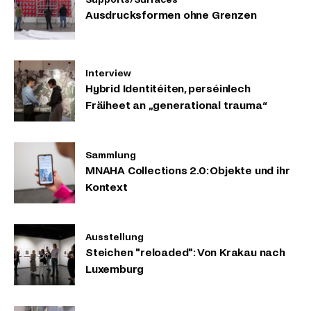
Ausdrucksformen ohne Grenzen
Interview
Hybrid Identitéiten, perséinlech
Fräiheet an „generational trauma“
Sammlung
MNAHA Collections 2.0: Objekte und ihr
Kontext
Ausstellung
Steichen "reloaded": Von Krakau nach
Luxemburg