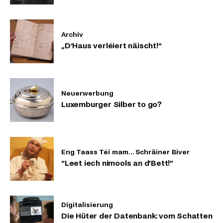
Archiv
„D‘Haus verléiert näischt!“
Neuerwerbung
Luxemburger Silber to go?
Eng Taass Téi mam… Schräiner Biver
“Leet iech nimools an d’Bett!”
Digitalisierung
Die Hüter der Datenbank: vom Schatten