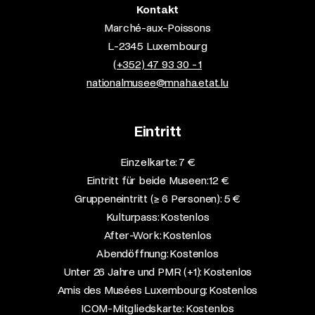
Kontakt
Marché-aux-Poissons
L-2345 Luxembourg
(+352) 47 93 30 - 1
nationalmusee@mnaha.etat.lu
Eintritt
Einzelkarte: 7 €​
Eintritt für beide Museen: 12 €​
Gruppeneintritt (≥ 6 Personen): 5 €​
Kulturpass: Kostenlos​
After-Work: Kostenlos​
Abendöffnung: Kostenlos​
Unter 26 Jahre und PMR (+1): Kostenlos​
Amis des Musées Luxembourg: Kostenlos​
ICOM-Mitgliedskarte: Kostenlos​