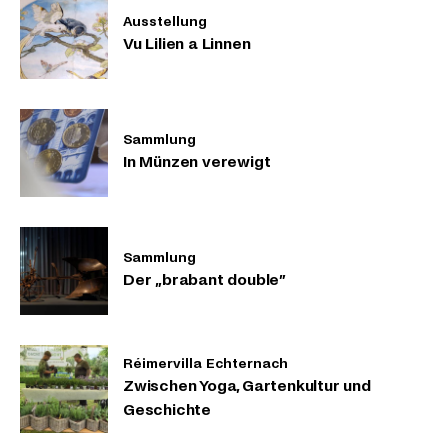
Ausstellung
Vu Lilien a Linnen
Sammlung
In Münzen verewigt
Sammlung
Der „brabant double”
Réimervilla Echternach
Zwischen Yoga, Gartenkultur und
Geschichte