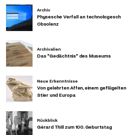
Archiv
Physesche Verfall an technologesch
Obsolenz
Archivalien
Das "Gedächtnis" des Museums
Neue Erkenntnisse
Von gelehrten Affen, einem geflügelten
Stier und Europa
Rückblick
Gérard Thill zum 100. Geburtstag