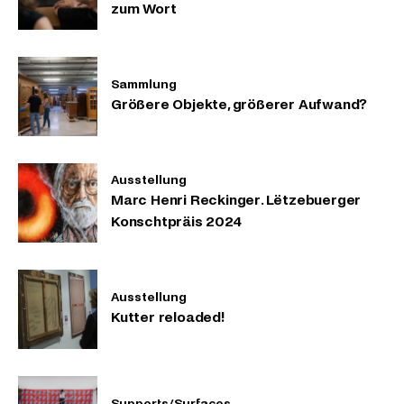
zum Wort
Sammlung
Größere Objekte, größerer Aufwand?
Ausstellung
Marc Henri Reckinger. Lëtzebuerger
Konschtpräis 2024
Ausstellung
Kutter reloaded!
Supports/Surfaces