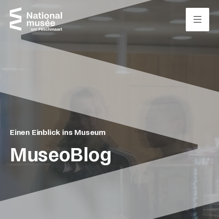
Zum Inhalt springen
Cookie-Einstellungen
Einen Einblick ins Museum
MuseoBlog