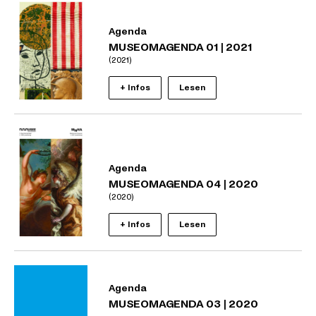
Agenda
MUSEOMAGENDA 01 | 2021
(2021)
+ Infos
Lesen
Agenda
MUSEOMAGENDA 04 | 2020
(2020)
+ Infos
Lesen
Agenda
MUSEOMAGENDA 03 | 2020