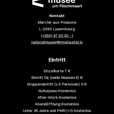
Kontakt
Marché-aux-Poissons
L-2345 Luxembourg
(+352) 47 93 30 - 1
nationalmusee@mnaha.etat.lu
Eintritt
Einzelkarte: 7 €​
Eintritt für beide Museen: 12 €​
Gruppeneintritt (≥ 6 Personen): 5 €​
Kulturpass: Kostenlos​
After-Work: Kostenlos​
Abendöffnung: Kostenlos​
Unter 26 Jahre und PMR (+1): Kostenlos​