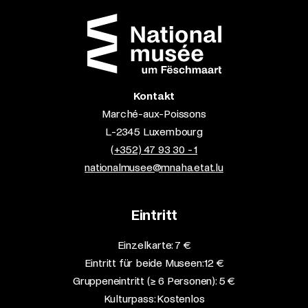
Kontakt
Marché-aux-Poissons
L-2345 Luxembourg
(+352) 47 93 30 - 1
nationalmusee@mnaha.etat.lu
Eintritt
Einzelkarte: 7 €​
Eintritt für beide Museen: 12 €​
Gruppeneintritt (≥ 6 Personen): 5 €​
Kulturpass: Kostenlos​