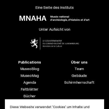
Eine Seite des Instituts
Unter Aufsicht von
Publications
Über uns
MuseoBlog
Team
MuseoMag
Gebäude
Agenda
Schirmherrschaft
Faltblätter
Bücher
Fachzeitschriften
Diese Webseite verwendet 'Cookies' um Inhalte und