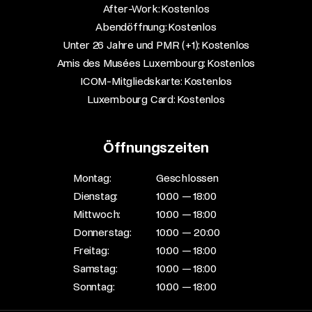
After-Work: Kostenlos​
Abendöffnung: Kostenlos​
Unter 26 Jahre und PMR (+1): Kostenlos​
Amis des Musées Luxembourg: Kostenlos​
ICOM-Mitgliedskarte: Kostenlos​
Luxembourg Card: Kostenlos
Öffnungszeiten
Montag:
Geschlossen
Dienstag:
10:00 — 18:00
Mittwoch:
10:00 — 18:00
Donnerstag:
10:00 — 20:00
Freitag:
10:00 — 18:00
Samstag:
10:00 — 18:00
Sonntag:
10:00 — 18:00