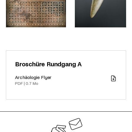
Broschüre Rundgang A
Archäologie Flyer
Download
PDF
|
0.7 Mo