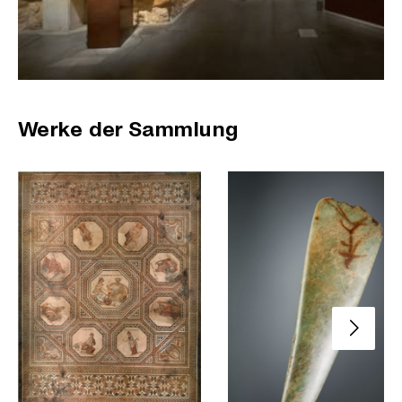
Werke der Sammlung
Nächste 