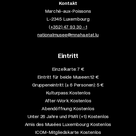
Kontakt
Marché-aux-Poissons
L-2345 Luxembourg
(+352) 47 93 30 - 1
nationalmusee@mnaha.etat.lu
Eintritt
Einzelkarte: 7 €​
Eintritt für beide Museen: 12 €​
Gruppeneintritt (≥ 6 Personen): 5 €​
Kulturpass: Kostenlos​
After-Work: Kostenlos​
Abendöffnung: Kostenlos​
Unter 26 Jahre und PMR (+1): Kostenlos​
Amis des Musées Luxembourg: Kostenlos​
ICOM-Mitgliedskarte: Kostenlos​