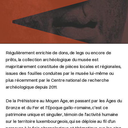
Régulièrement enrichie de dons, de legs ou encore de
prêts, la collection archéologique du musée est
majoritairement constituée de pièces locales et régionales,
issues des fouilles conduites par le musée lui-même ou
plus récemment par le Centre national de recherche
archéologique depuis 2011.
De la Préhistoire au Moyen Âge, en passant par les Âges du
Bronze et du Fer et l'Époque gallo-romaine, c'est ce
patrimoine unique et singulier, témoin de l'activité humaine
sur le territoire luxembourgeois, qui se déploie au fil d'un