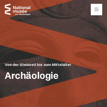
Zum Inhalt springen
Cookie-Einstellungen
Von der Steinzeit bis zum Mittelalter
Archäologie