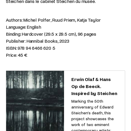
Steichen dans le cabinet Steichen du musée.
Authors: Michel Polfer, Ruud Priem, Katja Taylor
Language: English
Binding: Hardcover (29.5 x 29.5 cm), 96 pages
Publisher: Hannibal Books, 2023
ISBN: 978 94 6466 620 5
Price: 45 €
Erwin Olaf & Hans
Op de Beeck.
Inspired by Steichen
Marking the 50th
anniversary of Edward
Steichen’s death, this
project showcases the
work of two eminent
contemporary artists: