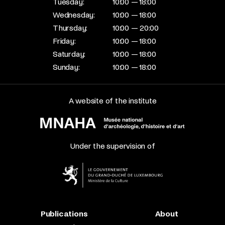
Tuesday:
10:00 — 18:00
Wednesday:
10:00 — 18:00
Thursday:
10:00 — 20:00
Friday:
10:00 — 18:00
Saturday:
10:00 — 18:00
Sunday:
10:00 — 18:00
A website of the institute
Under the supervision of
Publications
About