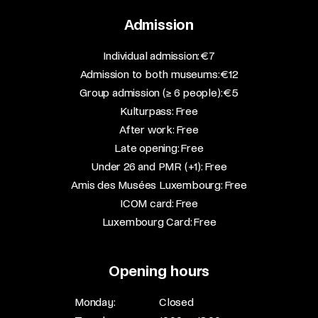
Admission
​Individual admission: €7​
Admission to both museums: €12​
Group admission (≥ 6 people): €5​
Kulturpass: Free​
After work: Free​
Late opening: Free​
Under 26 and PMR (+1): Free​
Amis des Musées Luxembourg: Free​
ICOM card: Free​
Luxembourg Card: Free
Opening hours
Monday:
Closed