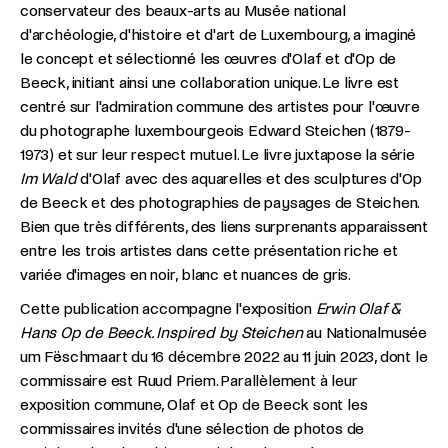
conservateur des beaux-arts au Musée national
d'archéologie, d'histoire et d'art de Luxembourg, a imaginé
le concept et sélectionné les œuvres d'Olaf et d'Op de
Beeck, initiant ainsi une collaboration unique. Le livre est
centré sur l'admiration commune des artistes pour l'œuvre
du photographe luxembourgeois Edward Steichen (1879-
1973) et sur leur respect mutuel. Le livre juxtapose la série
Im Wald
d'Olaf avec des aquarelles et des sculptures d'Op
de Beeck et des photographies de paysages de Steichen.
Bien que très différents, des liens surprenants apparaissent
entre les trois artistes dans cette présentation riche et
variée d'images en noir, blanc et nuances de gris.
Cette publication accompagne l'exposition
Erwin Olaf &
Hans Op de Beeck. Inspired by Steichen
au Nationalmusée
um Fëschmaart du 16 décembre 2022 au 11 juin 2023, dont le
commissaire est Ruud Priem. Parallèlement à leur
exposition commune, Olaf et Op de Beeck sont les
commissaires invités d'une sélection de photos de