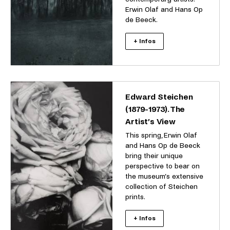
Erwin Olaf and Hans Op
de Beeck.
+ Infos
Edward Steichen
(1879-1973). The
Artist’s View
This spring, Erwin Olaf
and Hans Op de Beeck
bring their unique
perspective to bear on
the museum’s extensive
collection of Steichen
prints.
+ Infos