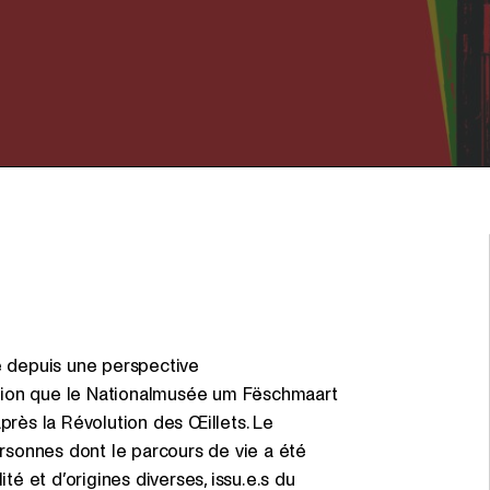
ré depuis une perspective
tion que le Nationalmusée um Fëschmaart
près la Révolution des Œillets. Le
sonnes dont le parcours de vie a été
 et d’origines diverses, issu.e.s du