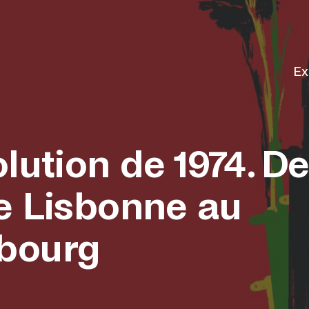
Ex
lution de 1974. D
e Lisbonne au
bourg