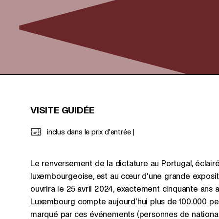
VISITE GUIDÉE
inclus dans le prix d'entrée
Le renversement de la dictature au Portugal, éclai
luxembourgeoise, est au cœur d’une grande exposi
ouvrira le 25 avril 2024, exactement cinquante ans a
Luxembourg compte aujourd’hui plus de 100.000 per
marqué par ces événements (personnes de nationalité