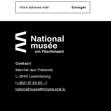
Votre adresse mail
Envoyer
Contact
Marché-aux-Poissons
L-2345 Luxembourg
(+352) 47 93 30 - 1
nationalmusee@mnaha.etat.lu