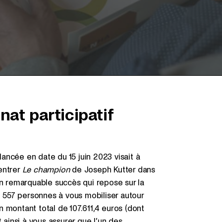
t participatif
lancée en date du 15 juin 2023 visait à
 entrer
Le champion
de Joseph Kutter dans
un remarquable succès qui repose sur la
de 557 personnes à vous mobiliser autour
 montant total de 107.611,4 euros (dont
 ainsi à vous assurer que l’un des