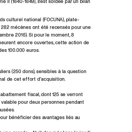
II (1840-1849), s’est soldée par un bilan
ds culturel national (FOCUNA), plate-
, 282 mécènes ont été recensés pour une
vembre 2016). Si pour le moment, 8
meurent encore ouvertes, cette action de
 des 100.000 euros.
iers (250 dons), sensibles à la question
al de cet effort d’acquisition.
’abattement fiscal, dont 125 se verront
er valable pour deux personnes pendant
musées.
pour bénéficier des avantages liés au