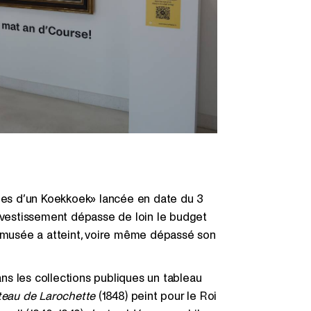
es d’un Koekkoek» lancée en date du 3
investissement dépasse de loin le budget
e musée a atteint, voire même dépassé son
ans les collections publiques un tableau
teau de Larochette
(1848) peint pour le Roi