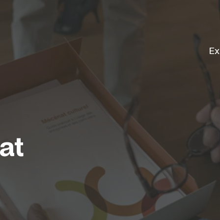
Ex
at