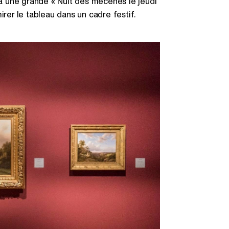
 à une grande « Nuit des mécènes le jeudi
rer le tableau dans un cadre festif.