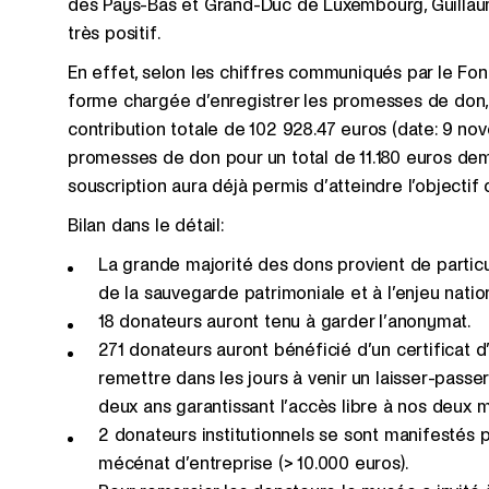
des Pays-Bas et Grand-Duc de Luxembourg, Guillaume 
très positif.
En effet, selon les chiffres communiqués par le Fon
forme chargée d’enregistrer les promesses de don
contribution totale de 102 928.47 euros (date: 9 no
promesses de don pour un total de 11.180 euros de
souscription aura déjà permis d’atteindre l’objectif
Bilan dans le détail:
La grande majorité des dons provient de particul
de la sauvegarde patrimoniale et à l’enjeu nation
18 donateurs auront tenu à garder l’anonymat.
271 donateurs auront bénéficié d’un certificat d
remettre dans les jours à venir un laisser-pass
deux ans garantissant l’accès libre à nos deux 
2 donateurs institutionnels se sont manifestés 
mécénat d’entreprise (> 10.000 euros).