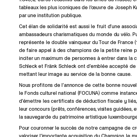
tableaux les plus iconiques de l’œuvre de Joseph Kut
par une institution publique.
Cet élan de solidarité est aussi le fruit d’une associ
ambassadeurs charismatiques du monde du vélo. Pu
représente le double vainqueur du Tour de France (192
de faire appel à des champions de la petite reine 
inciter un maximum de personnes à entrer dans la c
Schleck et Fränk Schleck ont d’emblée accepté de
mettant leur image au service de la bonne cause.
Nous profitons de l’annonce de cette bonne nouvel
le Fonds culturel national (FOCUNA) comme instance
d’émettre les certificats de déduction fiscale y liés
leur concours (prêts, conférences, visites guidées, et
la sauvegarde du patrimoine artistique luxembourge
Pour couronner le succès de notre campagne de 
valoriser l’importante acquisition du Champion, le 