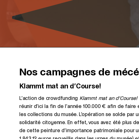
Nos campagnes de mécéna
Klammt mat an d’Course!
L’action de crowdfunding
Klammt mat an d’Course!
réunir d’ici la fin de l’année 100.000 € afin de faire
les collections du musée. L’opération se solde par 
solidarité citoyenne. En effet, vous avez été plus 
de cette peinture d’importance patrimoniale pour un
1.843,12 euros recueillis dans les urnes du musée) et