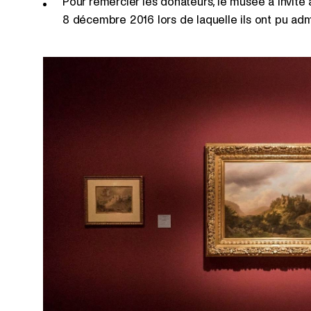
Pour remercier les donateurs, le musée a invité
8 décembre 2016 lors de laquelle ils ont pu admi