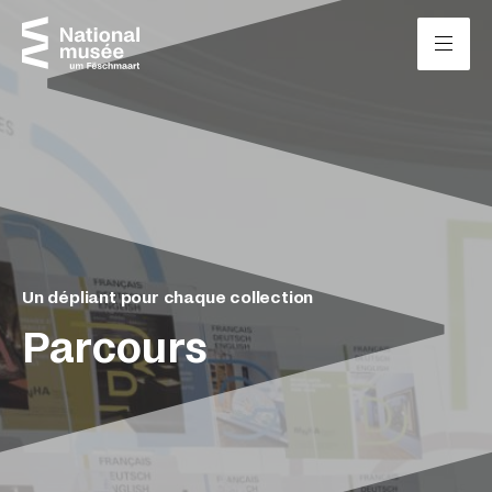
Passer directement au contenu
Panneau de gestion des cookies
Un dépliant pour chaque collection
Parcours