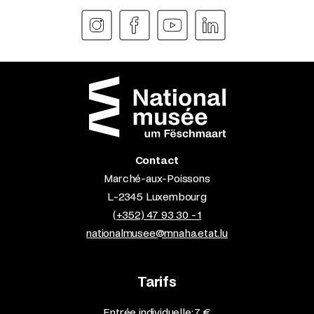
Contact
Marché-aux-Poissons
L-2345 Luxembourg
(+352) 47 93 30 - 1
nationalmusee@mnaha.etat.lu
Tarifs
Entrée individuelle: 7 €