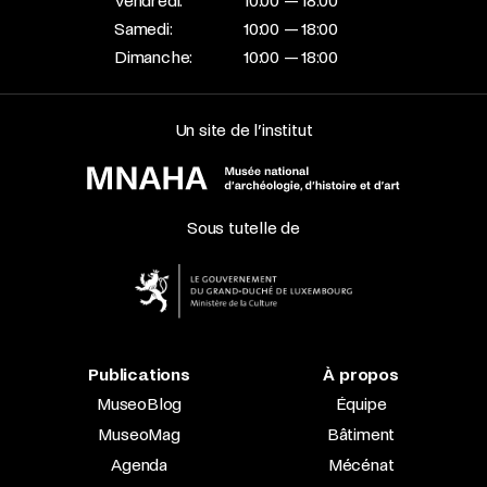
Vendredi:
10:00 — 18:00
Samedi:
10:00 — 18:00
Dimanche:
10:00 — 18:00
Un site de l’institut
Sous tutelle de
Publications
À propos
MuseoBlog
Équipe
MuseoMag
Bâtiment
Agenda
Mécénat