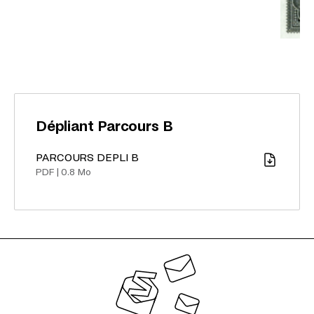
Dépliant Parcours B
PARCOURS DEPLI B
Télécharger
PDF
|
0.8 Mo