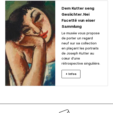
Dem Kutter seng
Gesiichter. Nei
Facettë vun eiser
Sammlung
Le musée vous propose
de porter un regard
neuf sur sa collection
en plaçant les portraits
de Joseph Kutter au
cœur d’une
rétrospective singulière.
+ Infos