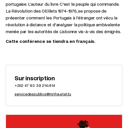
portugaise. L’auteur du livre C’est le peuple qui commande.
La Révolution des OEillets 1974-1976, se propose de
présenter comment les Portugais à l’étranger ont vécu la
révolution à distance et d’analyser la politique ambivalente
menée par les autorités de Lisbonne vis-à-vis des émigrés.
Cette conférence se tiendra en français.
Sur inscription
+352 47 93 39 214/414
servicedespublics@mnha.etat.lu