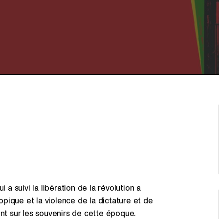
 a suivi la libération de la révolution a
topique et la violence de la dictature et de
ent sur les souvenirs de cette époque.