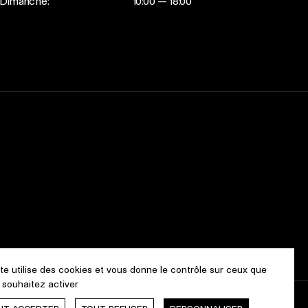
Dimanche:
10:00 — 18:00
ite utilise des cookies et vous donne le contrôle sur ceux que
 souhaitez activer