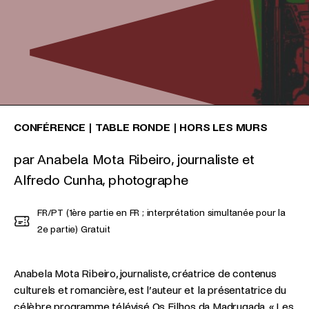
CONFÉRENCE
|
TABLE RONDE
|
HORS LES MURS
par Anabela Mota Ribeiro, journaliste et
Alfredo Cunha, photographe
FR/PT (1ère partie en FR ; interprétation simultanée pour la
2e partie)
Gratuit
Anabela Mota Ribeiro, journaliste, créatrice de contenus
culturels et romancière, est l’auteur et la présentatrice du
célèbre programme télévisé Os Filhos da Madrugada, « Les