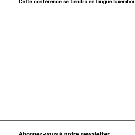
Cette conférence se tiendra en langue luxembou
Abonnez-vous à notre newsletter