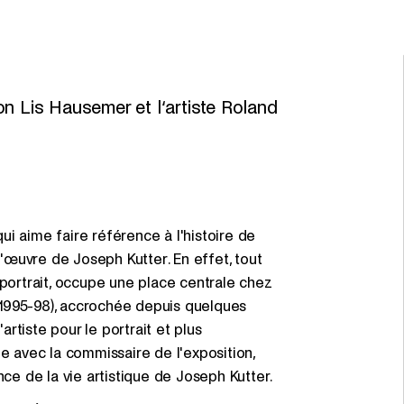
Ex
on Lis Hausemer et l‘artiste Roland
i aime faire référence à l'histoire de
l'œuvre de Joseph Kutter. En effet, tout
 portrait, occupe une place centrale chez
1995-98), accrochée depuis quelques
artiste pour le portrait et plus
e avec la commissaire de l'exposition,
nce de la vie artistique de Joseph Kutter.