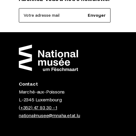
Votre adresse mail
Envoyer
Contact
Marché-aux-Poissons
L-2345 Luxembourg
(+352) 47 93 30 - 1
nationalmusee@mnaha.etat.lu