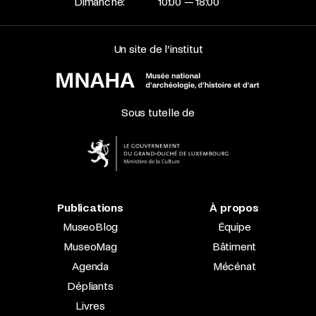
Dimanche:
10:00 — 18:00
Un site de l’institut
Sous tutelle de
Publications
À propos
MuseoBlog
Équipe
MuseoMag
Bâtiment
Agenda
Mécénat
Dépliants
Livres