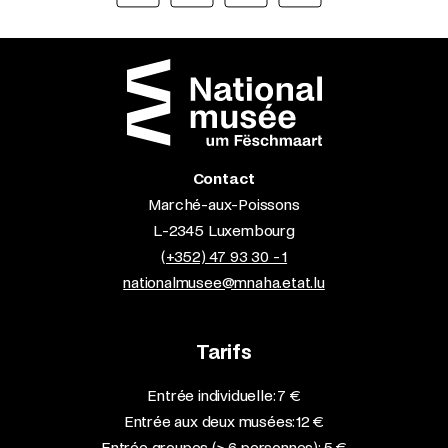
Contact
Marché-aux-Poissons
L-2345 Luxembourg
(+352) 47 93 30 - 1
nationalmusee@mnaha.etat.lu
Tarifs
Entrée individuelle: 7 €
Entrée aux deux musées: 12 €
Entrée groupes (≥ 6 personnes): 5 €