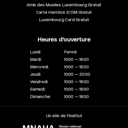
Amis des Musées Luxembourg: Gratuit
Carte membre ICOM: Gratuit
Luxembourg Card: Gratuit
Heures d’ouverture
Lundi:
Fermé
Mardi:
10:00 — 18:00
Mercredi:
10:00 — 18:00
Jeudi:
10:00 — 20:00
Vendredi:
10:00 — 18:00
Samedi:
10:00 — 18:00
Dimanche:
10:00 — 18:00
Un site de l’institut