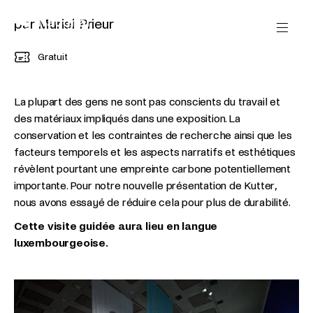
Passer directement au contenu
Panneau de gestion des cookies
par Muriel Prieur
Gratuit
La plupart des gens ne sont pas conscients du travail et
des matériaux impliqués dans une exposition. La
conservation et les contraintes de recherche ainsi que les
facteurs temporels et les aspects narratifs et esthétiques
révèlent pourtant une empreinte carbone potentiellement
importante. Pour notre nouvelle présentation de Kutter,
nous avons essayé de réduire cela pour plus de durabilité.
Cette visite guidée aura lieu en langue
luxembourgeoise.