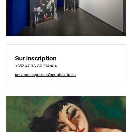
Sur inscription
+352 47 93 30 214/414
servicedespublics@mnaha.etat.lu