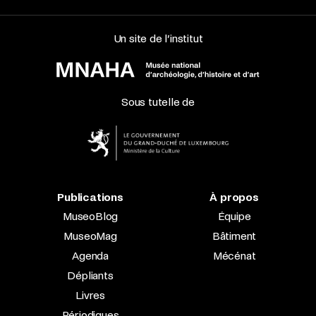
Un site de l’institut
Sous tutelle de
Publications
À propos
MuseoBlog
Équipe
MuseoMag
Bâtiment
Agenda
Mécénat
Dépliants
Livres
Périodiques