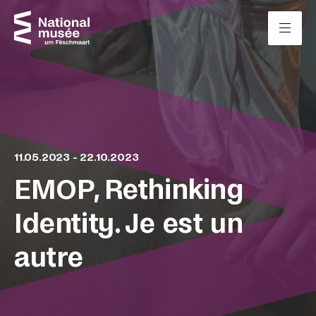
Passer directement au contenu
Panneau de gestion des cookies
11.05.2023 - 22.10.2023
EMOP, Rethinking
Identity. Je est un
autre