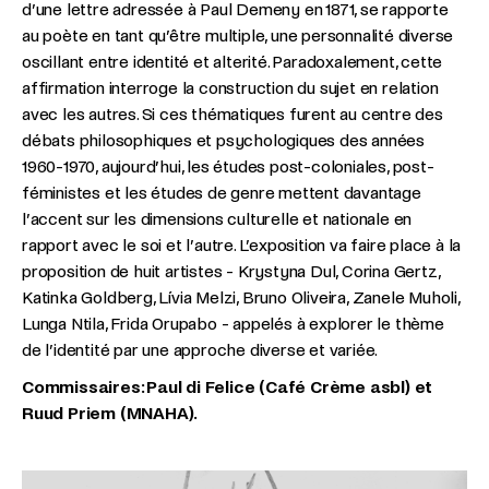
d’une lettre adressée à Paul Demeny en 1871, se rapporte
au poète en tant qu’être multiple, une personnalité diverse
oscillant entre identité et alterité. Paradoxalement, cette
affirmation interroge la construction du sujet en relation
avec les autres. Si ces thématiques furent au centre des
débats philosophiques et psychologiques des années
1960-1970, aujourd’hui, les études post-coloniales, post-
féministes et les études de genre mettent davantage
l’accent sur les dimensions culturelle et nationale en
rapport avec le soi et l’autre. L’exposition va faire place à la
proposition de huit artistes - Krystyna Dul, Corina Gertz,
Katinka Goldberg, Lívia Melzi, Bruno Oliveira, Zanele Muholi,
Lunga Ntila, Frida Orupabo - appelés à explorer le thème
de l’identité par une approche diverse et variée.
Commissaires: Paul di Felice (Café Crème asbl) et
Ruud Priem (MNAHA).