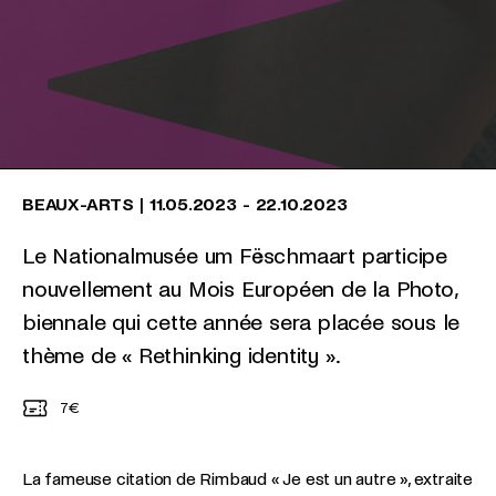
BEAUX-ARTS
|
11.05.2023
-
22.10.2023
Le Nationalmusée um Fëschmaart participe
nouvellement au Mois Européen de la Photo,
biennale qui cette année sera placée sous le
thème de « Rethinking identity ».
7€
La fameuse citation de Rimbaud « Je est un autre », extraite