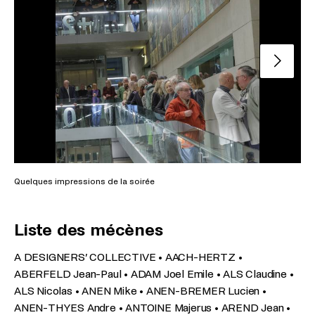
Slide su
Quelques impressions de la soirée
Que
Liste des mécènes
A DESIGNERS’ COLLECTIVE • AACH-HERTZ •
ABERFELD Jean-Paul • ADAM Joel Emile • ALS Claudine •
ALS Nicolas • ANEN Mike • ANEN-BREMER Lucien •
ANEN-THYES Andre • ANTOINE Majerus • AREND Jean •