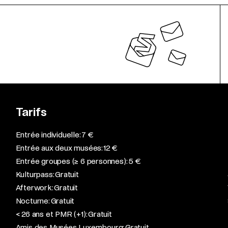
Tarifs
Entrée individuelle: 7 €
Entrée aux deux musées: 12 €
Entrée groupes (≥ 6 personnes): 5 €
Kulturpass: Gratuit
Afterwork: Gratuit
Nocturne: Gratuit
< 26 ans et PMR (+1): Gratuit
Amis des Musées Luxembourg: Gratuit