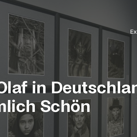
Ex
Olaf in Deutschla
lich Schön