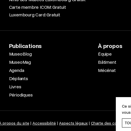
Carte membre ICOM: Gratuit
Luxembourg Card: Gratuit
Publications
À propos
MuseoBlog
Équipe
MuseoMag
Bâtiment
Agenda
Mécénat
Dépliants
Livres
Périodiques
Ce s
vous
TO
À propos du site
Accessibilité
Aspects légaux
Charte des cookies