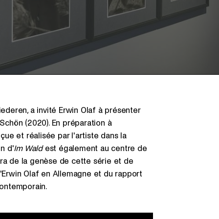
iederen, a invité Erwin Olaf à présenter
 Schön (2020). En préparation à
ue et réalisée par l'artiste dans la
n d'
Im Wald
est également au centre de
era de la genèse de cette série et de
d'Erwin Olaf en Allemagne et du rapport
 contemporain.