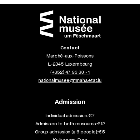
Contact
Marché-aux-Poissons
L-2345 Luxembourg
(+352) 47 93 30 - 1
nationalmusee@mnaha.etat.lu
Admission
​Individual admission: €7​
Admission to both museums: €12​
Group admission (≥ 6 people): €5​
Kulturpass: Free​