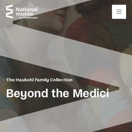
Skip to content
Cookies management panel
The Haukohl Family Collection
Beyond the Medici