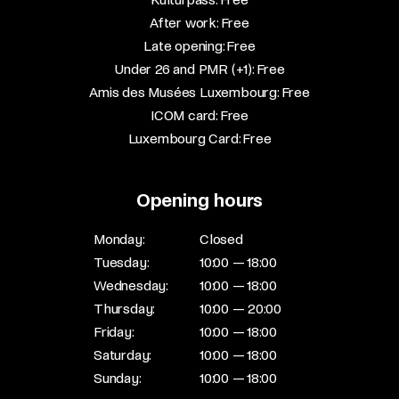
After work: Free​
Late opening: Free​
Under 26 and PMR (+1): Free​
Amis des Musées Luxembourg: Free​
ICOM card: Free​
Luxembourg Card: Free
Opening hours
Monday:
Closed
Tuesday:
10:00 — 18:00
Wednesday:
10:00 — 18:00
Thursday:
10:00 — 20:00
Friday:
10:00 — 18:00
Saturday:
10:00 — 18:00
Sunday:
10:00 — 18:00