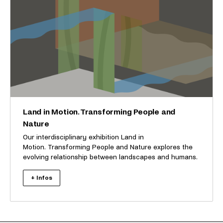
Land in Motion. Transforming People and
Nature
Our interdisciplinary exhibition Land in
Motion. Transforming People and Nature explores the
evolving relationship between landscapes and humans.
+ Infos