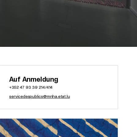
Auf Anmeldung
+352 47 93 39 214/414
servicedespublics@mnha.etat.lu