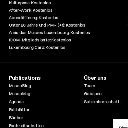
Kulturpass: Kostenlos​
After-Work: Kostenlos​
Abendöffnung: Kostenlos​
Unter 26 Jahre und PMR (+1): Kostenlos​
Amis des Musées Luxembourg: Kostenlos​
ICOM-Mitgliedskarte: Kostenlos​
Luxembourg Card: Kostenlos
Publications
Über uns
MuseoBlog
Team
MuseoMag
Gebäude
Agenda
Schirmherrschaft
Faltblätter
Bücher
Fachzeitschriften
Dies