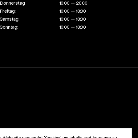
Donnerstag:
10:00 — 20:00
Freitag:
10:00 — 18:00
Samstag:
10:00 — 18:00
Sonntag:
10:00 — 18:00
e Webseite verwendet 'Cookies' um Inhalte und Anzeigen zu