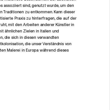
s assoziiert sind, genutzt wurde, um den
 Traditionen zu entkommen. Kann dieser
tisierte Praxis zu hinterfragen, die auf der
ht, mit den Arbeiten anderer Künstler in
t ähnlichen Zielen in Italien und
n, die sich in diesen verwandten
kolonisation, die unser Verständnis von
ten Malerei in Europa während dieses