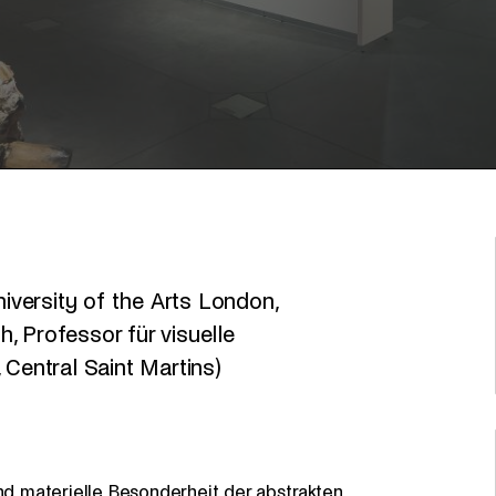
niversity of the Arts London,
, Professor für visuelle
 Central Saint Martins)
und materielle Besonderheit der abstrakten