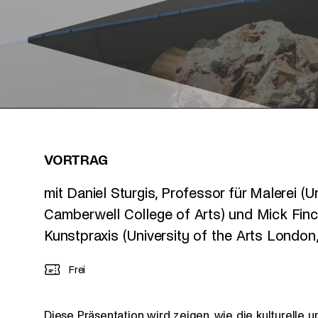
VORTRAG
mit Daniel Sturgis, Professor für Malerei (U
Camberwell College of Arts) und Mick Finch
Kunstpraxis (University of the Arts London,
Frei
Diese Präsentation wird zeigen, wie die kulturelle 