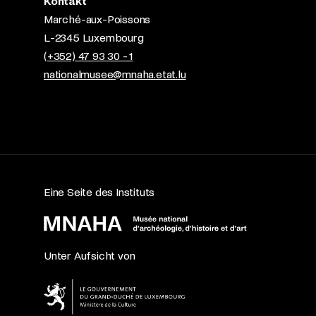
Kontakt
Marché-aux-Poissons
L-2345 Luxembourg
(+352) 47 93 30 - 1
nationalmusee@mnaha.etat.lu
Eine Seite des Instituts
Unter Aufsicht von