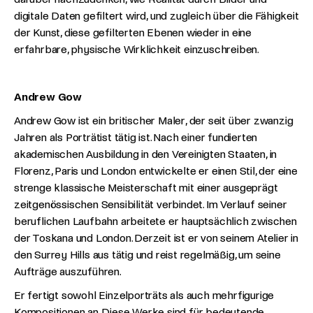
digitale Daten gefiltert wird, und zugleich über die Fähigkeit
der Kunst, diese gefilterten Ebenen wieder in eine
erfahrbare, physische Wirklichkeit einzuschreiben.
Andrew Gow
Andrew Gow ist ein britischer Maler, der seit über zwanzig
Jahren als Porträtist tätig ist. Nach einer fundierten
akademischen Ausbildung in den Vereinigten Staaten, in
Florenz, Paris und London entwickelte er einen Stil, der eine
strenge klassische Meisterschaft mit einer ausgeprägt
zeitgenössischen Sensibilität verbindet. Im Verlauf seiner
beruflichen Laufbahn arbeitete er hauptsächlich zwischen
der Toskana und London. Derzeit ist er von seinem Atelier in
den Surrey Hills aus tätig und reist regelmäßig, um seine
Aufträge auszuführen.
Er fertigt sowohl Einzelporträts als auch mehrfigurige
Kompositionen an. Diese Werke sind für bedeutende