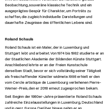
Beobachtung, souveräne klassische Technik und ein
ausgeprägtes Gespür für Charakter, um Porträts zu
schaffen, die zugleich individuelle Darstellungen und
dauerhafte Zeugnisse des öffentlichen Lebens sind.
Roland Schauls
Roland Schauls ist ein Maler, der in Luxemburg und
Stuttgart lebt und arbeitet. Von 1974 bis 1982 studierte er an
der Staatlichen Akademie der Bildenden Künste Stuttgart.
Anschließend lehrte er an der Freien Kunstschule
derselben Stadt, bevor er sich vollständig seiner Tätigkeit
als freischaffender Künstler widmete. 1998 erhielt er den
vom Cercle artistique de Luxembourg verliehenen Pierre-
Werner-Preis, den er 2018 erneut zugesprochen bekam.
Seit Beginn der 1980er-Jahre präsentierte Roland Schauls
zahlreiche Einzelausstellungen in Luxemburg, Deutschland
und in ganz Europa. Darüber hinaus nahm er an