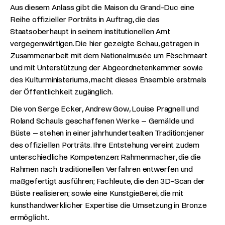
Aus diesem Anlass gibt die Maison du Grand-Duc eine
Reihe offizieller Porträts in Auftrag, die das
Staatsoberhaupt in seinem institutionellen Amt
vergegenwärtigen. Die hier gezeigte Schau, getragen in
Zusammenarbeit mit dem Nationalmusée um Fëschmaart
und mit Unterstützung der Abgeordnetenkammer sowie
des Kulturministeriums, macht dieses Ensemble erstmals
der Öffentlichkeit zugänglich.
Die von Serge Ecker, Andrew Gow, Louise Pragnell und
Roland Schauls geschaffenen Werke – Gemälde und
Büste – stehen in einer jahrhundertealten Tradition: jener
des offiziellen Porträts. Ihre Entstehung vereint zudem
unterschiedliche Kompetenzen: Rahmenmacher, die die
Rahmen nach traditionellen Verfahren entwerfen und
maßgefertigt ausführen; Fachleute, die den 3D-Scan der
Büste realisieren; sowie eine Kunstgießerei, die mit
kunsthandwerklicher Expertise die Umsetzung in Bronze
ermöglicht.