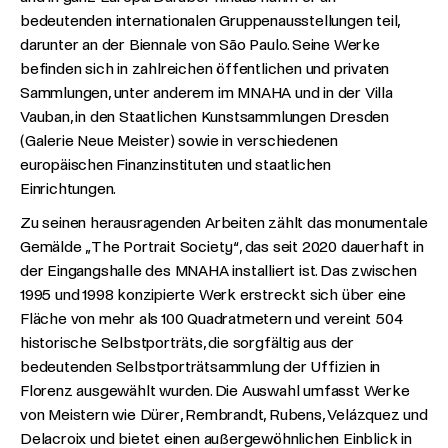
bedeutenden internationalen Gruppenausstellungen teil,
darunter an der Biennale von São Paulo. Seine Werke
befinden sich in zahlreichen öffentlichen und privaten
Sammlungen, unter anderem im MNAHA und in der Villa
Vauban, in den Staatlichen Kunstsammlungen Dresden
(Galerie Neue Meister) sowie in verschiedenen
europäischen Finanzinstituten und staatlichen
Einrichtungen.
Zu seinen herausragenden Arbeiten zählt das monumentale
Gemälde „The Portrait Society“, das seit 2020 dauerhaft in
der Eingangshalle des MNAHA installiert ist. Das zwischen
1995 und 1998 konzipierte Werk erstreckt sich über eine
Fläche von mehr als 100 Quadratmetern und vereint 504
historische Selbstporträts, die sorgfältig aus der
bedeutenden Selbstporträtsammlung der Uffizien in
Florenz ausgewählt wurden. Die Auswahl umfasst Werke
von Meistern wie Dürer, Rembrandt, Rubens, Velázquez und
Delacroix und bietet einen außergewöhnlichen Einblick in