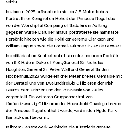
reicht.
Im Januar 2025 präsentierte sie ein 2,5 Meter hohes
Porträt Ihrer Königlichen Hoheit der Princess Royal, das
von der Worshipful Company of Saddlers in Auftrag
gegeben wurde. Darüber hinaus porträtierte sie namhafte
Persönlichkeiten wie die Politiker Jeremy Clarkson und
William Hague sowie die Formel-1-Ikone Sir Jackie Stewart.
Im militärischen Kontext schuf sie unter anderem Porträts
von S.K.H. dem Duke of Kent, General Sir Nicholas
Houghton, General Sir Peter Wall und General Sir Jim
Hockenhull. 2023 wurde ein drei Meter breites Gemälde mit
der Darstellung von zweiunddreißig Offizieren der Irish
Guards dem Prinzen und der Prinzessin von Wales
vorgestellt. Ein weiteres Gruppenporträt von
fünfundzwanzig Offizieren der Household Cavalry, das von
der Princess Royal enthüllt wurde, wird in den Hyde Park
Barracks aufbewahrt.
In ihrem Gesamtwerk verbindet die Künstlerin genaue