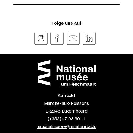
Folge uns auf
Kontakt
Marché-aux-Poissons
L-2345 Luxembourg
(+352) 47 93 30 - 1
nationalmusee@mnaha.etat.lu