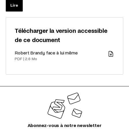
Lire
Télécharger la version accessible
de ce document
Robert Brandy face à lui même
Télécharger
PDF
|
2.6 Mo
Abonnez-vous à notre newsletter