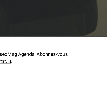
MuseoMag Agenda. Abonnez-vous
at.lu
.