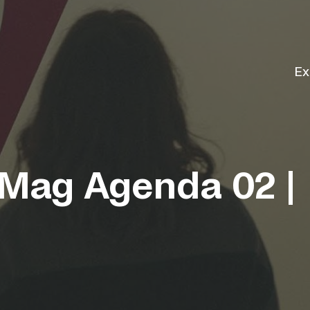
Ex
Mag Agenda 02 |