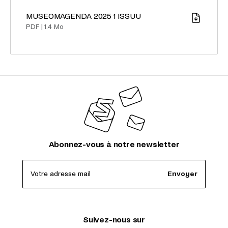
MUSEOMAGENDA 2025 1 ISSUU
Télécharger
PDF
|
1.4 Mo
Abonnez-vous à notre newsletter
Votre adresse mail
Envoyer
Suivez-nous sur