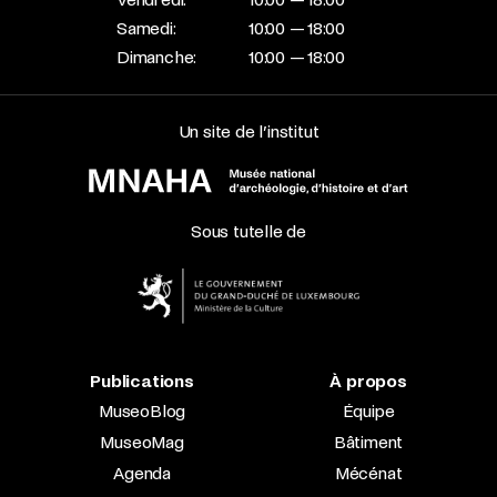
Samedi:
10:00 — 18:00
Dimanche:
10:00 — 18:00
Un site de l’institut
Sous tutelle de
Publications
À propos
MuseoBlog
Équipe
MuseoMag
Bâtiment
Agenda
Mécénat