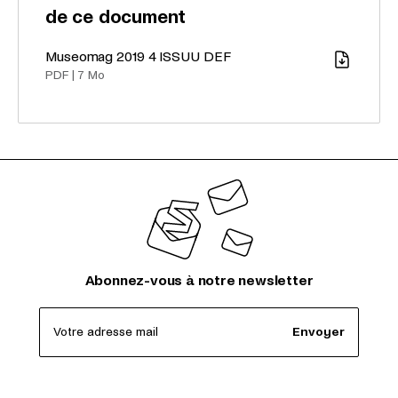
de ce document
Museomag 2019 4 ISSUU DEF
Télécharger
PDF
|
7 Mo
Abonnez-vous à notre newsletter
Votre adresse mail
Envoyer