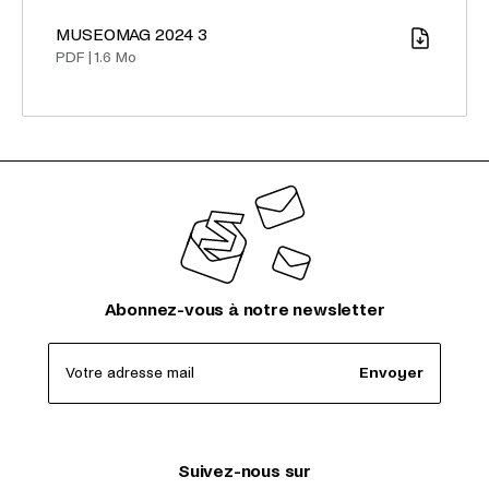
MUSEOMAG 2024 3
Télécharger
PDF
|
1.6 Mo
Abonnez-vous à notre newsletter
Votre adresse mail
Envoyer
Suivez-nous sur