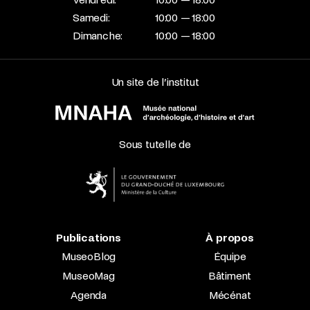
Samedi:
10:00 — 18:00
Dimanche:
10:00 — 18:00
Un site de l’institut
Sous tutelle de
Publications
À propos
MuseoBlog
Équipe
MuseoMag
Bâtiment
Agenda
Mécénat