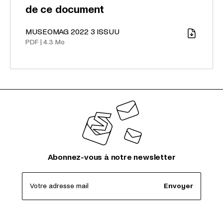
de ce document
MUSEOMAG 2022 3 ISSUU
Télécharger
PDF
|
4.3 Mo
Abonnez-vous à notre newsletter
Votre adresse mail
Envoyer