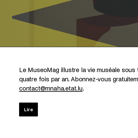
Le MuseoMag illustre la vie muséale sous t
quatre fois par an. Abonnez-vous gratuiteme
contact@mnaha.etat.lu
.
Lire