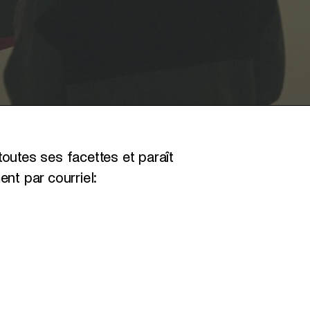
outes ses facettes et paraît
nt par courriel: