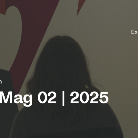
Ex
n
ag 02 | 2025