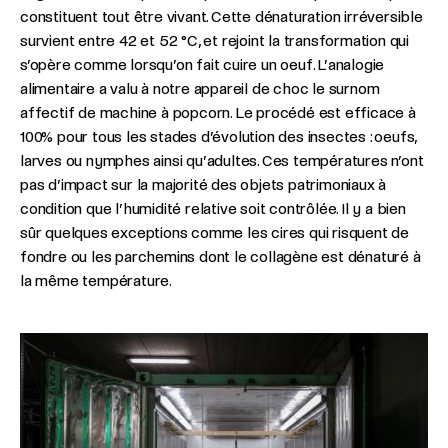
constituent tout être vivant. Cette dénaturation irréversible
survient entre 42 et 52 °C, et rejoint la transformation qui
s’opère comme lorsqu’on fait cuire un oeuf. L’analogie
alimentaire a valu à notre appareil de choc le surnom
affectif de machine à popcorn. Le procédé est efficace à
100% pour tous les stades d’évolution des insectes : oeufs,
larves ou nymphes ainsi qu’adultes. Ces températures n’ont
pas d’impact sur la majorité des objets patrimoniaux à
condition que l’humidité relative soit contrôlée. Il y a bien
sûr quelques exceptions comme les cires qui risquent de
fondre ou les parchemins dont le collagène est dénaturé à
la même température.