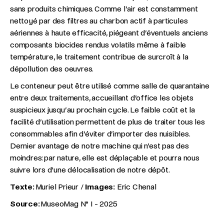
sans produits chimiques. Comme l’air est constamment
nettoyé par des filtres au charbon actif à particules
aériennes à haute efficacité, piégeant d’éventuels anciens
composants biocides rendus volatils même à faible
température, le traitement contribue de surcroît à la
dépollution des oeuvres.
Le conteneur peut être utilisé comme salle de quarantaine
entre deux traitements, accueillant d’office les objets
suspicieux jusqu’au prochain cycle. Le faible coût et la
facilité d’utilisation permettent de plus de traiter tous les
consommables afin d’éviter d’importer des nuisibles.
Dernier avantage de notre machine qui n’est pas des
moindres: par nature, elle est déplaçable et pourra nous
suivre lors d’une délocalisation de notre dépôt.
Texte:
Muriel Prieur /
Images:
Eric Chenal
Source:
MuseoMag N° I - 2025