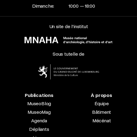
Dimanche:
10:00 — 18:00
Un site de l’institut
Sous tutelle de
Publications
À propos
MuseoBlog
Équipe
MuseoMag
Bâtiment
Agenda
Mécénat
Dépliants