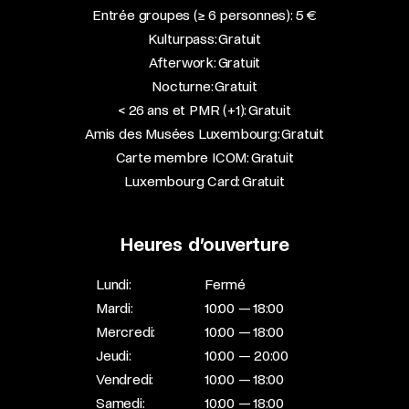
Entrée groupes (≥ 6 personnes): 5 €
Kulturpass: Gratuit
Afterwork: Gratuit
Nocturne: Gratuit
< 26 ans et PMR (+1): Gratuit
Amis des Musées Luxembourg: Gratuit
Carte membre ICOM: Gratuit
Luxembourg Card: Gratuit
Heures d’ouverture
Lundi:
Fermé
Mardi:
10:00 — 18:00
Mercredi:
10:00 — 18:00
Jeudi:
10:00 — 20:00
Vendredi:
10:00 — 18:00
Samedi:
10:00 — 18:00