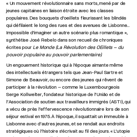
« Un mouvement révolutionnaire sans morts, mené par de
jeunes capitaines en liaison étroite avec les classes
populaires. Des bouquets d’oeillets fleurissant les blindés
qui défilaient le long des rues et des avenues de Lisbonne...
Impossible d’imaginer un autre scénario plus romantique »,
synthétise José Rebelo dans son recueil de chroniques
écrites pour
Le Monde (La Révolution des OEillets – du
pouvoir populaire au pouvoir parlementaire)
.
Un engouement historique qui à l’époque aimante même
des intellectuels étrangers tels que Jean-Paul Sartre et
Simone de Beauvoir, ou encore des jeunes qui rêvent de
participer à la révolution – comme le Luxembourgeois
Serge Kollwelter, fondateur historique de l’União et de
l’Association de soutien aux travailleurs immigrés (ASTI), qui
a vécu de près l’effervescence révolutionnaire lors de son
séjour estival en 1975. À l’époque, il squattait un immeuble à
Lisbonne avec d’autres jeunes, et se rendait aux endroits
stratégiques où l’histoire s’écrivait au fil des jours. « L’utopie