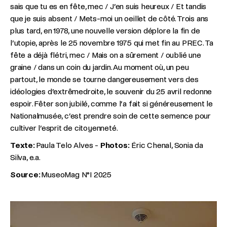
sais que tu es en fête, mec / J’en suis heureux / Et tandis
que je suis absent / Mets-moi un oeillet de côté. Trois ans
plus tard, en 1978, une nouvelle version déplore la fin de
l’utopie, après le 25 novembre 1975 qui met fin au PREC. Ta
fête a déjà flétri, mec / Mais on a sûrement / oublié une
graine / dans un coin du jardin. Au moment où, un peu
partout, le monde se tourne dangereusement vers des
idéologies d’extrêmedroite, le souvenir du 25 avril redonne
espoir. Fêter son jubilé, comme l’a fait si généreusement le
Nationalmusée, c’est prendre soin de cette semence pour
cultiver l’esprit de citoyenneté.
Texte:
Paula Telo Alves -
Photos:
Éric Chenal, Sonia da
Silva, e.a.
Source:
MuseoMag N°I 2025