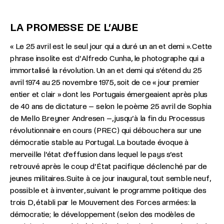
LA PROMESSE DE L’AUBE
« Le 25 avril est le seul jour qui a duré un an et demi ». Cette
phrase insolite est d’Alfredo Cunha, le photographe qui a
immortalisé la révolution. Un an et demi qui s’étend du 25
avril 1974 au 25 novembre 1975, soit de ce « jour premier
entier et clair » dont les Portugais émergeaient après plus
de 40 ans de dictature – selon le poème 25 avril de Sophia
de Mello Breyner Andresen –, jusqu’à la fin du Processus
révolutionnaire en cours (PREC) qui débouchera sur une
démocratie stable au Portugal. La boutade évoque à
merveille l’état d’effusion dans lequel le pays s’est
retrouvé après le coup d’État pacifique déclenché par de
jeunes militaires. Suite à ce jour inaugural, tout semble neuf,
possible et à inventer, suivant le programme politique des
trois D, établi par le Mouvement des Forces armées: la
démocratie; le développement (selon des modèles de