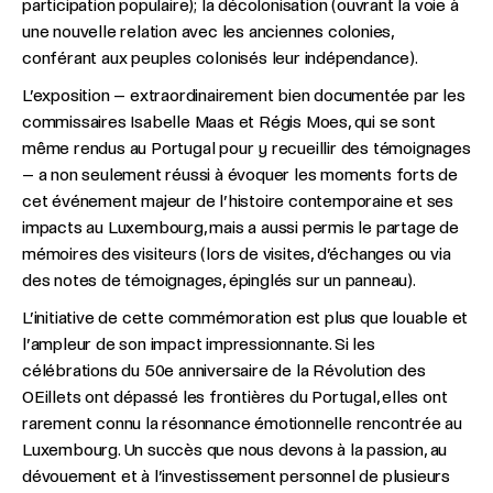
participation populaire); la décolonisation (ouvrant la voie à
une nouvelle relation avec les anciennes colonies,
conférant aux peuples colonisés leur indépendance).
L’exposition – extraordinairement bien documentée par les
commissaires Isabelle Maas et Régis Moes, qui se sont
même rendus au Portugal pour y recueillir des témoignages
– a non seulement réussi à évoquer les moments forts de
cet événement majeur de l’histoire contemporaine et ses
impacts au Luxembourg, mais a aussi permis le partage de
mémoires des visiteurs (lors de visites, d’échanges ou via
des notes de témoignages, épinglés sur un panneau).
L’initiative de cette commémoration est plus que louable et
l’ampleur de son impact impressionnante. Si les
célébrations du 50e anniversaire de la Révolution des
OEillets ont dépassé les frontières du Portugal, elles ont
rarement connu la résonnance émotionnelle rencontrée au
Luxembourg. Un succès que nous devons à la passion, au
dévouement et à l’investissement personnel de plusieurs