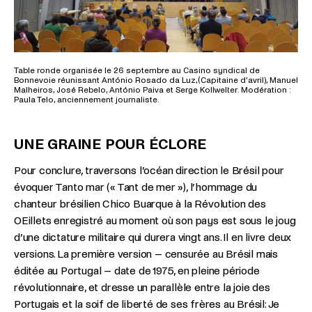
Table ronde organisée le 26 septembre au Casino syndical de
Bonnevoie réunissant António Rosado da Luz,(Capitaine d’avril), Manuel
Malheiros, José Rebelo, António Paiva et Serge Kollwelter. Modération :
Paula Telo, anciennement journaliste.
UNE GRAINE POUR ÉCLORE
Pour conclure, traversons l’océan direction le Brésil pour
évoquer Tanto mar (« Tant de mer »), l’hommage du
chanteur brésilien Chico Buarque à la Révolution des
OEillets enregistré au moment où son pays est sous le joug
d’une dictature militaire qui durera vingt ans. Il en livre deux
versions. La première version – censurée au Brésil mais
éditée au Portugal – date de 1975, en pleine période
révolutionnaire, et dresse un parallèle entre la joie des
Portugais et la soif de liberté de ses frères au Brésil: Je