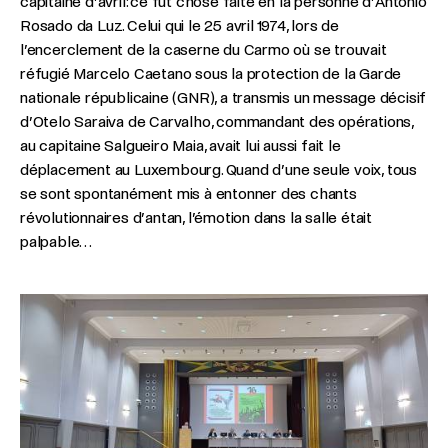
capitaine d’avril: ce fut chose faite en la personne d’António
Rosado da Luz. Celui qui le 25 avril 1974, lors de
l’encerclement de la caserne du Carmo où se trouvait
réfugié Marcelo Caetano sous la protection de la Garde
nationale républicaine (GNR), a transmis un message décisif
d’Otelo Saraiva de Carvalho, commandant des opérations,
au capitaine Salgueiro Maia, avait lui aussi fait le
déplacement au Luxembourg. Quand d’une seule voix, tous
se sont spontanément mis à entonner des chants
révolutionnaires d’antan, l’émotion dans la salle était
palpable…