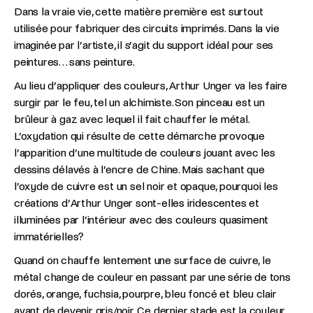
Dans la vraie vie, cette matière première est surtout
utilisée pour fabriquer des circuits imprimés. Dans la vie
imaginée par l’artiste, il s’agit du support idéal pour ses
peintures… sans peinture.
Au lieu d’appliquer des couleurs, Arthur Unger va les faire
surgir par le feu, tel un alchimiste. Son pinceau est un
brûleur à gaz avec lequel il fait chauffer le métal.
L’oxydation qui résulte de cette démarche provoque
l’apparition d’une multitude de couleurs jouant avec les
dessins délavés à l’encre de Chine. Mais sachant que
l’oxyde de cuivre est un sel noir et opaque, pourquoi les
créations d’Arthur Unger sont-elles iridescentes et
illuminées par l’intérieur avec des couleurs quasiment
immatérielles?
Quand on chauffe lentement une surface de cuivre, le
métal change de couleur en passant par une série de tons
dorés, orange, fuchsia, pourpre, bleu foncé et bleu clair
avant de devenir gris/noir. Ce dernier stade est la couleur