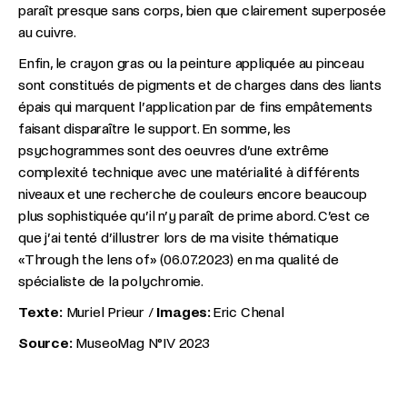
paraît presque sans corps, bien que clairement superposée
au cuivre.
Enfin, le crayon gras ou la peinture appliquée au pinceau
sont constitués de pigments et de charges dans des liants
épais qui marquent l’application par de fins empâtements
faisant disparaître le support. En somme, les
psychogrammes sont des oeuvres d’une extrême
complexité technique avec une matérialité à différents
niveaux et une recherche de couleurs encore beaucoup
plus sophistiquée qu’il n’y paraît de prime abord. C’est ce
que j’ai tenté d’illustrer lors de ma visite thématique
«Through the lens of» (06.07.2023) en ma qualité de
spécialiste de la polychromie.
Texte:
Muriel Prieur /
Images:
Eric Chenal
Source:
MuseoMag N°IV 2023