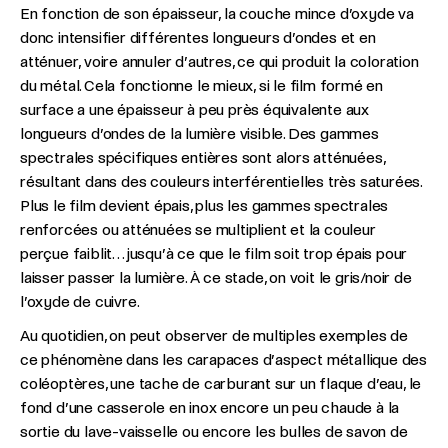
En fonction de son épaisseur, la couche mince d’oxyde va
donc intensifier différentes longueurs d’ondes et en
atténuer, voire annuler d’autres, ce qui produit la coloration
du métal. Cela fonctionne le mieux, si le film formé en
surface a une épaisseur à peu près équivalente aux
longueurs d’ondes de la lumière visible. Des gammes
spectrales spécifiques entières sont alors atténuées,
résultant dans des couleurs interférentielles très saturées.
Plus le film devient épais, plus les gammes spectrales
renforcées ou atténuées se multiplient et la couleur
perçue faiblit… jusqu’à ce que le film soit trop épais pour
laisser passer la lumière. À ce stade, on voit le gris/noir de
l’oxyde de cuivre.
Au quotidien, on peut observer de multiples exemples de
ce phénomène dans les carapaces d’aspect métallique des
coléoptères, une tache de carburant sur un flaque d’eau, le
fond d’une casserole en inox encore un peu chaude à la
sortie du lave-vaisselle ou encore les bulles de savon de