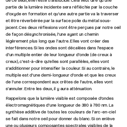
de ce seuil, elle reste translucide. Cela veut dire qu’une
partie de la lumière incidente sera réfléchie par la couche
d’oxyde en formation et qu’une autre partie va la traverser
et être réverbérée par la surface polie du métal sous-
jacent. Ces deux réflexions vont être perçues par notre oeil
de façon désynchronisée, l’une ayant un chemin
légèrement plus long que l’autre. Elles vont créer des
interférences. Si les ondes sont décalées dans l’espace
d’un multiple entier de leur longueur d’onde (de creux à
creux), c’est-à-dire qu’elles sont parallèles, elles vont
s’additionner pour intensifier la couleur. Si au contraire, le
multiple est d’une demi-longueur d’onde et que les creux
de l’une correspondent aux crêtes de l’autre, elles vont
s’annuler. Entre les deux, il y aura atténuation.
Rappelons que la lumière visible est composée d’ondes
électromagnétiques d’une longueur de 380 à 780 nm. La
synthèse additive de toutes les couleurs de l’arc-en-ciel
se fait dans notre oeil pour donner du blanc. Si on enlève
une ou plusieurs composantes spectrales visibles de la