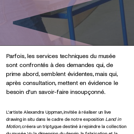
Parfois, les services techniques du musée
sont confrontés à des demandes qui, de
prime abord, semblent évidentes, mais qui,
après consultation, mettent en évidence le
besoin d’un savoir-faire insoupçonné.
L’artiste Alexandra Uppman, invitée à réaliser un live
drawing in situ dans le cadre de notre exposition
Land in
Motion
, créera un triptyque destiné à rejoindre la collection
du musée. Vu la dimension du dessin, la fabrication et la