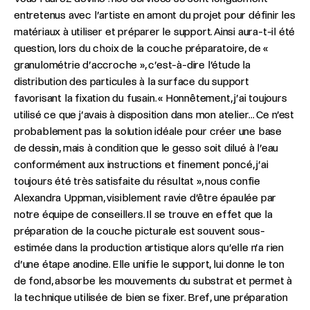
entretenus avec l’artiste en amont du projet pour définir les
matériaux à utiliser et préparer le support. Ainsi aura-t-il été
question, lors du choix de la couche préparatoire, de «
granulométrie d’accroche », c’est-à-dire l’étude la
distribution des particules à la surface du support
favorisant la fixation du fusain. « Honnêtement, j’ai toujours
utilisé ce que j’avais à disposition dans mon atelier... Ce n’est
probablement pas la solution idéale pour créer une base
de dessin, mais à condition que le gesso soit dilué à l’eau
conformément aux instructions et finement poncé, j’ai
toujours été très satisfaite du résultat », nous confie
Alexandra Uppman, visiblement ravie d’être épaulée par
notre équipe de conseillers. Il se trouve en effet que la
préparation de la couche picturale est souvent sous-
estimée dans la production artistique alors qu’elle n’a rien
d’une étape anodine. Elle unifie le support, lui donne le ton
de fond, absorbe les mouvements du substrat et permet à
la technique utilisée de bien se fixer. Bref, une préparation