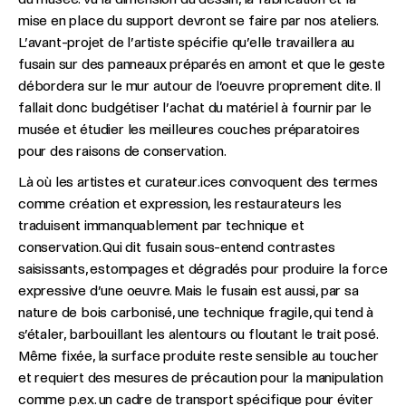
mise en place du support devront se faire par nos ateliers.
L’avant-projet de l’artiste spécifie qu’elle travaillera au
fusain sur des panneaux préparés en amont et que le geste
débordera sur le mur autour de l’oeuvre proprement dite. Il
fallait donc budgétiser l’achat du matériel à fournir par le
musée et étudier les meilleures couches préparatoires
pour des raisons de conservation.
Là où les artistes et curateur.ices convoquent des termes
comme création et expression, les restaurateurs les
traduisent immanquablement par technique et
conservation. Qui dit fusain sous-entend contrastes
saisissants, estompages et dégradés pour produire la force
expressive d’une oeuvre. Mais le fusain est aussi, par sa
nature de bois carbonisé, une technique fragile, qui tend à
s’étaler, barbouillant les alentours ou floutant le trait posé.
Même fixée, la surface produite reste sensible au toucher
et requiert des mesures de précaution pour la manipulation
comme p.ex. un cadre de transport spécifique pour éviter