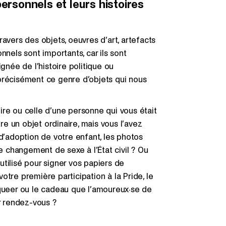
ersonnels et leurs histoires
avers des objets, oeuvres d’art, artefacts
nnels sont importants, car ils sont
gnée de l’histoire politique ou
précisément ce genre d’objets qui nous
ire ou celle d’une personne qui vous était
e un objet ordinaire, mais vous l’avez
 d’adoption de votre enfant, les photos
 changement de sexe à l’État civil ? Ou
tilisé pour signer vos papiers de
tre première participation à la Pride, le
 queer ou le cadeau que l’amoureux·se de
er rendez-vous ?