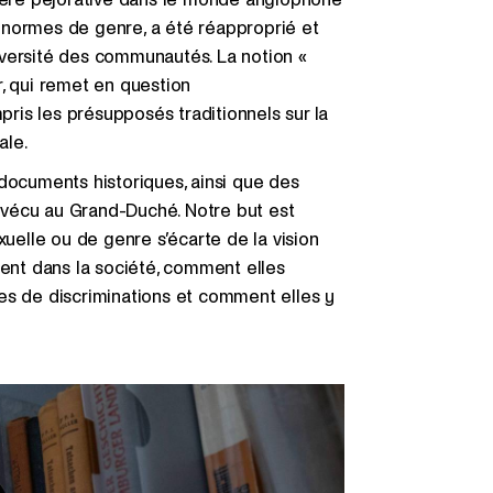
 normes de genre, a été réapproprié et
 diversité des communautés. La notion «
, qui remet en question
pris les présupposés traditionnels sur la
iale.
documents historiques, ainsi que des
vécu au Grand-Duché. Notre but est
xuelle ou de genre s’écarte de la vision
ient dans la société, comment elles
es de discriminations et comment elles y