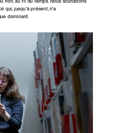
 non, au fil du temps. Nous souhaitons
é qui, jusqu’à présent, n’a
ique dominant.