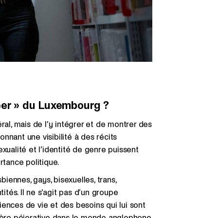
eer » du Luxembourg ?
néral, mais de l’y intégrer et de montrer des
nnant une visibilité à des récits
xualité et l’identité de genre puissent
ortance politique.
ennes, gays, bisexuelles, trans,
ités. Il ne s’agit pas d’un groupe
ces de vie et des besoins qui lui sont
nière péjorative dans le monde anglophone