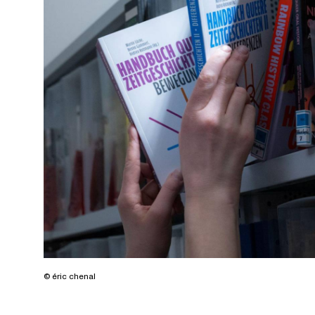
© éric chenal