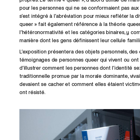
pour les personnes qui ne se conformaient pas aux
s’est intégré à l’abréviation pour mieux refléter la
queer » fait également référence à la théorie queer
l’hétéronormativité et les catégories binaires, y com
manière dont les gens définissent leur cellule famil
L’exposition présentera des objets personnels, des 
témoignages de personnes queer qui vivent ou ont 
d’illustrer comment les personnes dont l’identité se
traditionnelle promue par la morale dominante, viva
devaient se cacher et comment elles étaient victim
ont résisté.