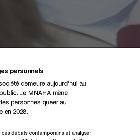
ges personnels
ociété demeure aujourd’hui au
 public. Le MNAHA mène
e des personnes queer au
e en 2028.
er ces débats contemporains et analyser