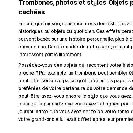
Trombones, photos et stylos. Objets p
cachées
En tant que musée, nous racontons des histoires à tr
historiques ou objets du quotidien. Ces effets perso
souvent basés sur une histoire personnelle, plus éloi
économique. Dans le cadre de notre sujet, ce sont 
intéressent particulièrement.
Possédez-vous des objets qui racontent votre histo
proche ? Par exemple, un trombone peut sembler êtr
peut-être conservé parce qu’il retenait les papiers
préférées de votre partenaire ou votre demande de
peut-être avez-vous encore le stylo que vous avez u
mariage, la pancarte que vous avez fabriquée pour vo
journal intime que vous avez hérité de votre tante
votre grand-oncle lui avait offert après leur premi