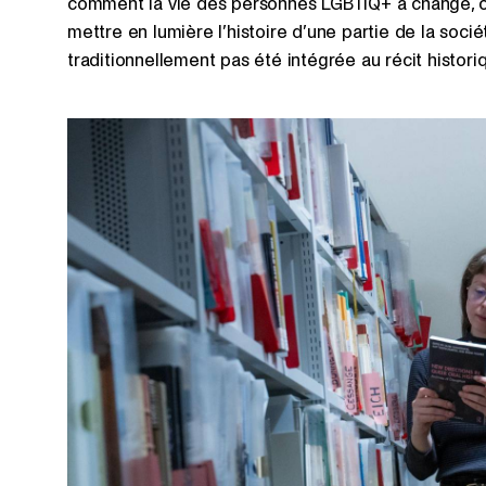
comment la vie des personnes LGBTIQ+ a changé, ou
mettre en lumière l’histoire d’une partie de la sociét
traditionnellement pas été intégrée au récit histor