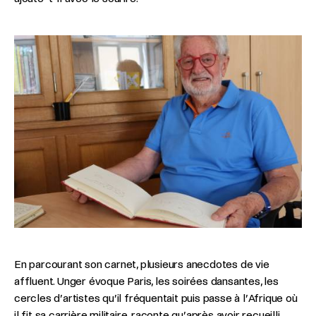
En parcourant son carnet, plusieurs anecdotes de vie
affluent. Unger évoque Paris, les soirées dansantes, les
cercles d’artistes qu’il fréquentait puis passe à l’Afrique où
il fit sa carrière militaire, raconte qu’après avoir recueilli