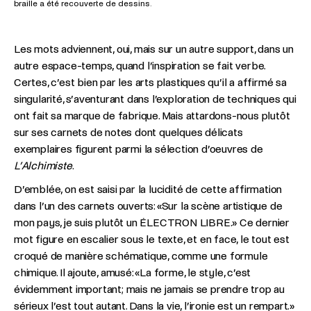
braille a été recouverte de dessins.
bra
Les mots adviennent, oui, mais sur un autre support, dans un
autre espace-temps, quand l’inspiration se fait verbe.
Certes, c’est bien par les arts plastiques qu’il a affirmé sa
singularité, s’aventurant dans l’exploration de techniques qui
ont fait sa marque de fabrique. Mais attardons-nous plutôt
sur ses carnets de notes dont quelques délicats
exemplaires figurent parmi la sélection d’oeuvres de
L’Alchimiste
.
D’emblée, on est saisi par la lucidité de cette affirmation
dans l’un des carnets ouverts: «Sur la scène artistique de
mon pays, je suis plutôt un ÉLECTRON LIBRE.» Ce dernier
mot figure en escalier sous le texte, et en face, le tout est
croqué de manière schématique, comme une formule
chimique. Il ajoute, amusé: «La forme, le style, c’est
évidemment important; mais ne jamais se prendre trop au
sérieux l’est tout autant. Dans la vie, l’ironie est un rempart.»