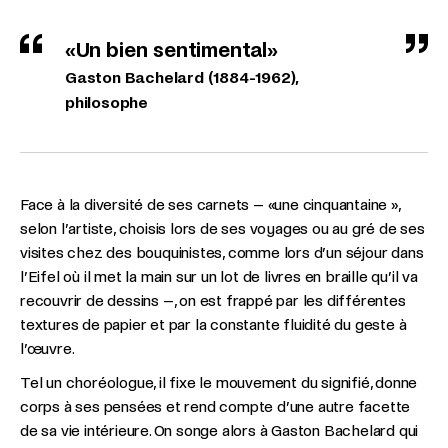
«Un bien sentimental»
Gaston Bachelard (1884-1962),
philosophe
Face à la diversité de ses carnets – «une cinquantaine »,
selon l’artiste, choisis lors de ses voyages ou au gré de ses
visites chez des bouquinistes, comme lors d’un séjour dans
l’Eifel où il met la main sur un lot de livres en braille qu’il va
recouvrir de dessins –, on est frappé par les différentes
textures de papier et par la constante fluidité du geste à
l’œuvre.
Tel un choréologue, il fixe le mouvement du signifié, donne
corps à ses pensées et rend compte d’une autre facette
de sa vie intérieure. On songe alors à Gaston Bachelard qui