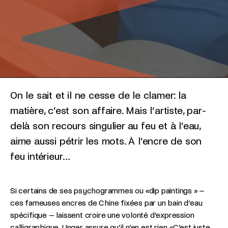
On le sait et il ne cesse de le clamer: la
matière, c’est son affaire. Mais l’artiste, par-
delà son recours singulier au feu et à l’eau,
aime aussi pétrir les mots. À l’encre de son
feu intérieur…
Si certains de ses psychogrammes ou «dip paintings » –
ces fameuses encres de Chine fixées par un bain d’eau
spécifique – laissent croire une volonté d’expression
calligraphique, Unger assure qu’il n’en est rien. «C’est juste