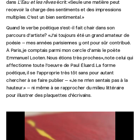
dans
L’Eau et les rêves
écrit: «Seule une matière peut
recevoir la charge des sentiments et des impressions
multiples. C’est un bien sentimental.»
Quand le verbe poétique s’est-il fait chair dans son
parcours d’artiste? «J’ai toujours été un grand amateur de
poésie – mes années parisiennes y ont pour sûr contribué.
À Paris, je comptais parmi mon cercle d’amis le poète
Emmanuel Looten. Nous étions très proches», note celui qui
affectionne toute l’oeuvre de Paul Éluard. La forme
poétique, il se l’approprie très tôt sans pour autant
chercher à se faire publier – «Je ne m’en sentais pas à la
hauteur.» – ni même à se rapprocher du milieu littéraire
pour illustrer des plaquettes d’écrivains.