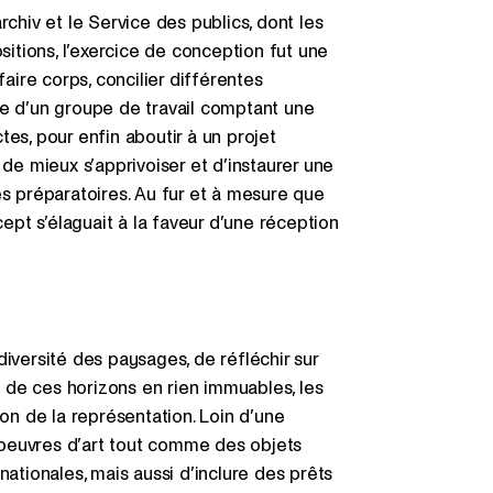
hiv et le Service des publics, dont les
sitions, l’exercice de conception fut une
faire corps, concilier différentes
re d’un groupe de travail comptant une
es, pour enfin aboutir à un projet
 de mieux s’apprivoiser et d’instaurer une
 préparatoires. Au fur et à mesure que
cept s’élaguait à la faveur d’une réception
a diversité des paysages, de réfléchir sur
on de ces horizons en rien immuables, les
ion de la représentation. Loin d’une
s oeuvres d’art tout comme des objets
nationales, mais aussi d’inclure des prêts