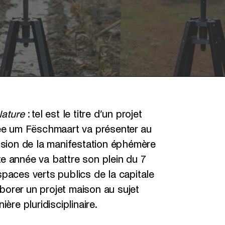
Nature
: tel est le titre d’un projet
sée um Fëschmaart va présenter au
pulsion de la manifestation éphémère
 année va battre son plein du 7
paces verts publics de la capitale
aborer un projet maison au sujet
ère pluridisciplinaire.