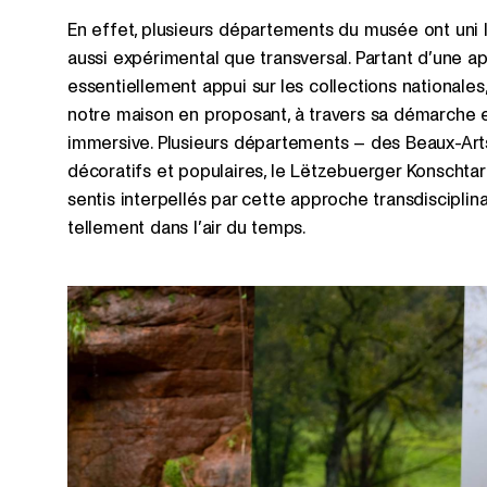
En effet, plusieurs départements du musée ont uni 
aussi expérimental que transversal. Partant d’une a
essentiellement appui sur les collections nationales
notre maison en proposant, à travers sa démarche 
immersive. Plusieurs départements – des Beaux-Arts 
décoratifs et populaires, le Lëtzebuerger Konschtar
sentis interpellés par cette approche transdisciplin
tellement dans l’air du temps.