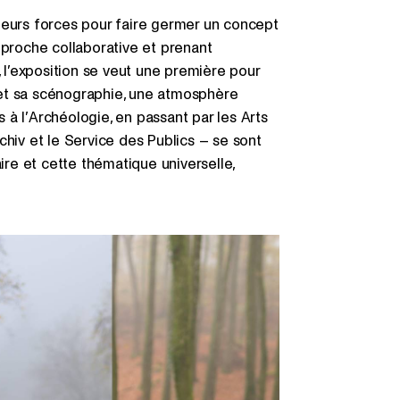
leurs forces pour faire germer un concept
pproche collaborative et prenant
, l’exposition se veut une première pour
et sa scénographie, une atmosphère
à l’Archéologie, en passant par les Arts
chiv et le Service des Publics – se sont
aire et cette thématique universelle,