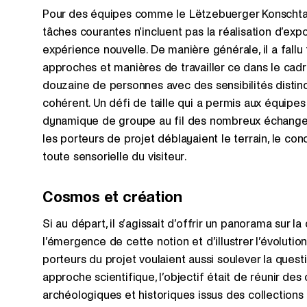
Pour des équipes comme le Lëtzebuerger Konschtarc
tâches courantes n’incluent pas la réalisation d’expo
expérience nouvelle. De manière générale, il a fallu 
approches et manières de travailler ce dans le cad
douzaine de personnes avec des sensibilités distinct
cohérent. Un défi de taille qui a permis aux équipes
dynamique de groupe au fil des nombreux échanges
les porteurs de projet déblayaient le terrain, le con
toute sensorielle du visiteur.
Cosmos et création
Si au départ, il s’agissait d’offrir un panorama sur l
l’émergence de cette notion et d’illustrer l’évoluti
porteurs du projet voulaient aussi soulever la quest
approche scientifique, l’objectif était de réunir de
archéologiques et historiques issus des collections 