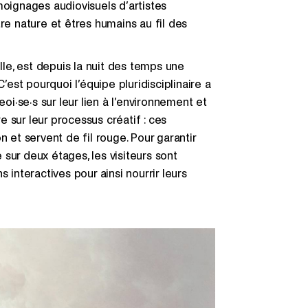
moignages audiovisuels d’artistes
re nature et êtres humains au fil des
lle, est depuis la nuit des temps une
’est pourquoi l’équipe pluridisciplinaire a
eoi·se·s sur leur lien à l’environnement et
re sur leur processus créatif : ces
n et servent de fil rouge. Pour garantir
sur deux étages, les visiteurs sont
 interactives pour ainsi nourrir leurs