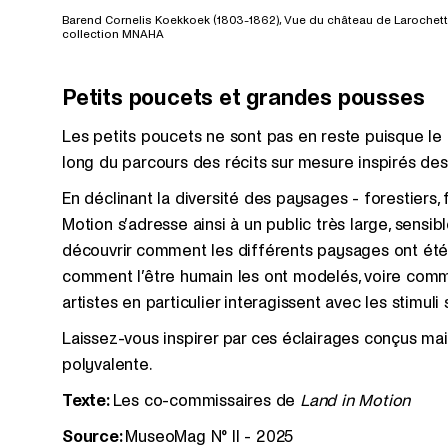
Barend Cornelis Koekkoek (1803-1862), Vue du château de Larochette, 
collection MNAHA
Petits poucets et grandes pousses
Les petits poucets ne sont pas en reste puisque le
long du parcours des récits sur mesure inspirés de
En déclinant la diversité des paysages - forestiers, f
Motion s’adresse ainsi à un public très large, sensi
découvrir comment les différents paysages ont été 
comment l’être humain les ont modelés, voire comme
artistes en particulier interagissent avec les stimuli
Laissez-vous inspirer par ces éclairages conçus ma
polyvalente.
Texte:
Les co-commissaires de
Land in Motion
Source:
MuseoMag N° II - 2025