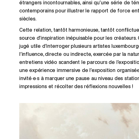
étrangers incontournables, ainsi qu’une série de té
contemporains pour illustrer le rapport de force ent
siècles.
Cette relation, tantôt harmonieuse, tantôt conflictue
source d’inspiration inépuisable pour les créateurs. C
jugé utile d’interroger plusieurs artistes luxembourg
l’influence, directe ou indirecte, exercée par la natu
entretiens vidéo scandent le parcours de l’expositio
une expérience immersive de l’exposition organisée 
invité·e·s à marquer une pause au niveau des stations
impressions et récolter des réflexions nouvelles !