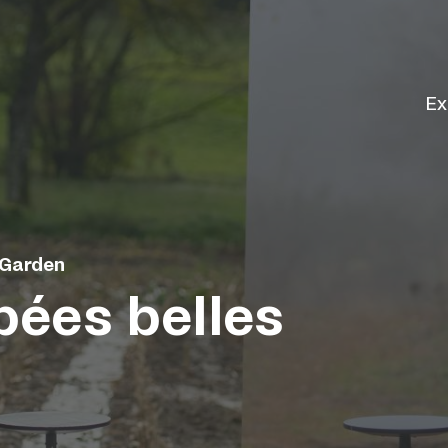
Ex
 Garden
ées belles