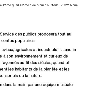
2ème quart 19ème siècle, huile sur toile, 88 x 111.5 cm,
 Service des publics proposera tout au
s contes populaires.
luviaux, agricoles et industriels –, Land in
ble à son environnement et curieux de
façonnés au fil des siècles, quand et
nt les habitants de la planète et les
 sensoriels de la nature.
in dans la main par une équipe muséale