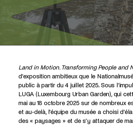
Land in Motion. Transforming People and 
d’exposition ambitieux que le Nationalmu
public à partir du 4 juillet 2025. Sous l’im
LUGA (Luxembourg Urban Garden), qui cette
mai au 18 octobre 2025 sur de nombreux es
et au-delà, l’équipe du musée a choisi d’él
des « paysages » et de s’y attaquer de mani