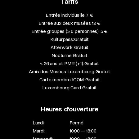
Tarifs
Entrée individuelle: 7 €
Entrée aux deux musées: 12 €
Entrée groupes (≥ 6 personnes): 5 €
Kulturpass: Gratuit
Afterwork: Gratuit
Nocturne: Gratuit
< 26 ans et PMR (+1): Gratuit
Amis des Musées Luxembourg: Gratuit
Carte membre ICOM: Gratuit
Luxembourg Card: Gratuit
Heures d’ouverture
Lundi:
Fermé
Mardi:
10:00 — 18:00
Mercredi:
10:00 — 18:00