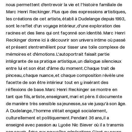
nous permettent d’entrevoir la vie et l’histoire familiale de
Marc Henri Reckinger. Plus que des expressions artistiques,
les créations de cet artiste, établi à Dudelange depuis 1993,
sont le reflet d’un voyage intérieur, d’une exploration des
racines et des liens qui ont façonné son identité. Marc Henri
Reckinger donne ici à découvrir son univers intime où passé
et présent s’entremêlent pour tisser une toile complexe de
mémoires et d’émotions. L’autoportrait faisait partie
intégrante de sa pratique artistique, un dialogue silencieux
entre lui et son état d’âme du moment. Chaque trait de
pinceau, chaque nuance, et chaque composition révèle une
facette de son être intérieur tout en y insérant des
réflexions de base. Marc Henri Reckinger se montre en
tant que fils, artiste, enseignant, mari et père. Il documente
de manière très sensible sa jeunesse, sa vie jusqu’à son âge.
À Dudelange, l’homme s’était engagé socialement,
culturellement et politiquement. Pendant 36 ans, il a
enseigné avec passion au Lycée Nic Biever où il a transmis
son savoir-faire aux nouvelles générations. C’est au cours