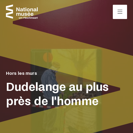
Passer directement au contenu
Panneau de gestion des cookies
Hors les murs
Dudelange au plus
près de l'homme