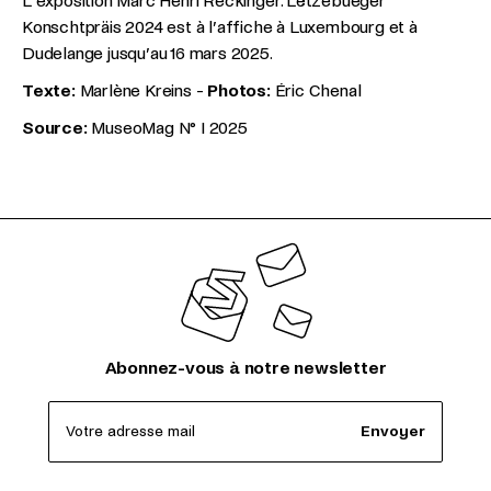
L‘exposition Marc Henri Reckinger. Lëtzebueger
Konschtpräis 2024 est à l’affiche à Luxembourg et à
Dudelange jusqu’au 16 mars 2025.
Texte:
Marlène Kreins -
Photos:
Éric Chenal
Source:
MuseoMag N° I 2025
Abonnez-vous à notre newsletter
Votre adresse mail
Envoyer