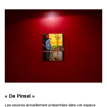
« De Pinsel »
Les oeuvres actuellement présentées dans cet espace