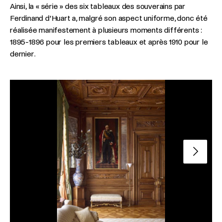
Ainsi, la « série » des six tableaux des souverains par
Ferdinand d’Huart a, malgré son aspect uniforme, donc été
réalisée manifestement à plusieurs moments différents :
1895-1896 pour les premiers tableaux et après 1910 pour le
dernier.
Slide su