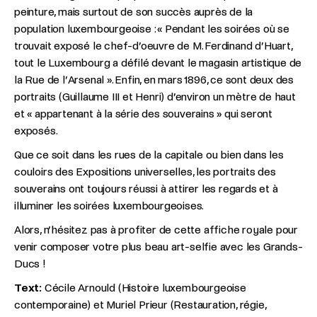
peinture, mais surtout de son succès auprès de la
population luxembourgeoise : « Pendant les soirées où se
trouvait exposé le chef-d’oeuvre de M. Ferdinand d’Huart,
tout le Luxembourg a défilé devant le magasin artistique de
la Rue de l’Arsenal ». Enfin, en mars 1896, ce sont deux des
portraits (Guillaume III et Henri) d’environ un mètre de haut
et « appartenant à la série des souverains » qui seront
exposés.
Que ce soit dans les rues de la capitale ou bien dans les
couloirs des Expositions universelles, les portraits des
souverains ont toujours réussi à attirer les regards et à
illuminer les soirées luxembourgeoises.
Alors, n’hésitez pas à profiter de cette affiche royale pour
venir composer votre plus beau art-selfie avec les Grands-
Ducs !
Text:
Cécile Arnould (Histoire luxembourgeoise
contemporaine) et Muriel Prieur (Restauration, régie,