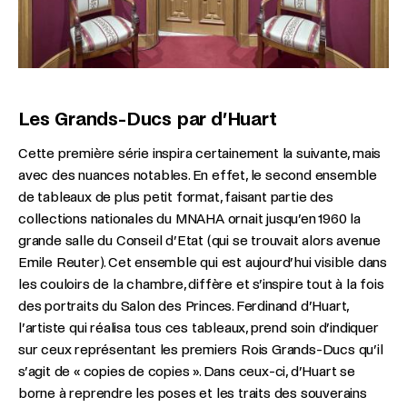
Les Grands-Ducs par d’Huart
Cette première série inspira certainement la suivante, mais
avec des nuances notables. En effet, le second ensemble
de tableaux de plus petit format, faisant partie des
collections nationales du MNAHA ornait jusqu’en 1960 la
grande salle du Conseil d’Etat (qui se trouvait alors avenue
Emile Reuter). Cet ensemble qui est aujourd’hui visible dans
les couloirs de la chambre, diffère et s’inspire tout à la fois
des portraits du Salon des Princes. Ferdinand d’Huart,
l’artiste qui réalisa tous ces tableaux, prend soin d’indiquer
sur ceux représentant les premiers Rois Grands-Ducs qu’il
s’agit de « copies de copies ». Dans ceux-ci, d’Huart se
borne à reprendre les poses et les traits des souverains