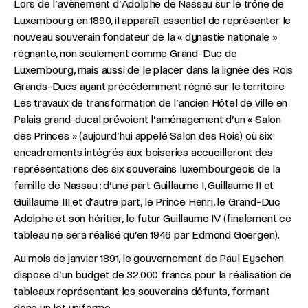
Lors de l’avènement d’Adolphe de Nassau sur le trône de
Luxembourg en 1890, il apparaît essentiel de représenter le
nouveau souverain fondateur de la « dynastie nationale »
régnante, non seulement comme Grand-Duc de
Luxembourg, mais aussi de le placer dans la lignée des Rois
Grands-Ducs ayant précédemment régné sur le territoire
Les travaux de transformation de l’ancien Hôtel de ville en
Palais grand-ducal prévoient l’aménagement d’un « Salon
des Princes » (aujourd’hui appelé Salon des Rois) où six
encadrements intégrés aux boiseries accueilleront des
représentations des six souverains luxembourgeois de la
famille de Nassau : d’une part Guillaume I, Guillaume II et
Guillaume III et d’autre part, le Prince Henri, le Grand-Duc
Adolphe et son héritier, le futur Guillaume IV (finalement ce
tableau ne sera réalisé qu’en 1946 par Edmond Goergen).
Au mois de janvier 1891, le gouvernement de Paul Eyschen
dispose d’un budget de 32.000 francs pour la réalisation de
tableaux représentant les souverains défunts, formant
donc un lot uniforme.