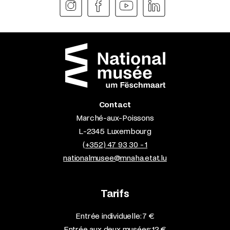
Contact
Marché-aux-Poissons
L-2345 Luxembourg
(+352) 47 93 30 - 1
nationalmusee@mnaha.etat.lu
Tarifs
Entrée individuelle: 7 €
Entrée aux deux musées: 12 €