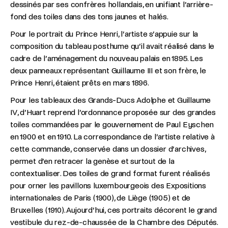
dessinés par ses confrères hollandais, en unifiant l’arrière-
fond des toiles dans des tons jaunes et halés.
Pour le portrait du Prince Henri, l’artiste s’appuie sur la
composition du tableau posthume qu’il avait réalisé dans le
cadre de l’aménagement du nouveau palais en 1895. Les
deux panneaux représentant Guillaume III et son frère, le
Prince Henri, étaient prêts en mars 1896.
Pour les tableaux des Grands-Ducs Adolphe et Guillaume
IV, d’Huart reprend l’ordonnance proposée sur des grandes
toiles commandées par le gouvernement de Paul Eyschen
en 1900 et en 1910. La correspondance de l’artiste relative à
cette commande, conservée dans un dossier d’archives,
permet d’en retracer la genèse et surtout de la
contextualiser. Des toiles de grand format furent réalisés
pour orner les pavillons luxembourgeois des Expositions
internationales de Paris (1900), de Liège (1905) et de
Bruxelles (1910). Aujourd’hui, ces portraits décorent le grand
vestibule du rez-de-chaussée de la Chambre des Députés.