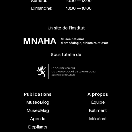
Samedi:
10:00 — 18:00
Dimanche:
10:00 — 18:00
Un site de l’institut
Sous tutelle de
Publications
À propos
MuseoBlog
Équipe
MuseoMag
Bâtiment
Agenda
Mécénat
Dépliants