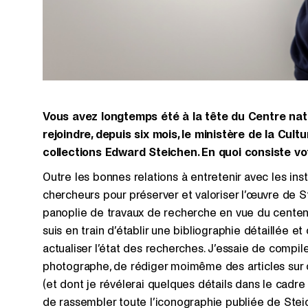
Vous avez longtemps été à la tête du Centre nati
rejoindre, depuis six mois, le ministère de la C
collections Edward Steichen. En quoi consiste vo
Outre les bonnes relations à entretenir avec les insti
chercheurs pour préserver et valoriser l’œuvre de 
panoplie de travaux de recherche en vue du centenai
suis en train d’établir une bibliographie détaillée
actualiser l’état des recherches. J’essaie de compil
photographe, de rédiger moimême des articles sur
(et dont je révélerai quelques détails dans le cadr
de rassembler toute l’iconographie publiée de Steich