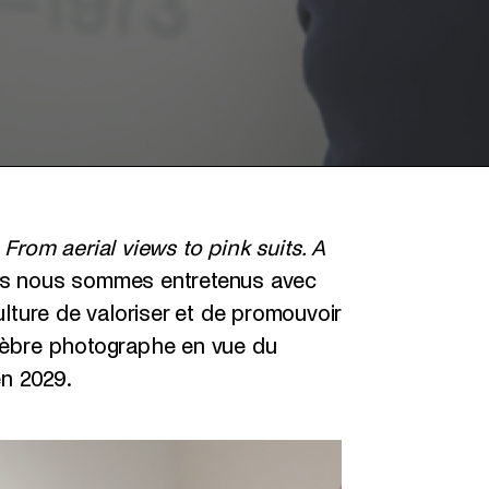
From aerial views to pink suits. A
s nous sommes entretenus avec
ulture de valoriser et de promouvoir
lèbre photographe en vue du
n 2029.