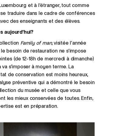
 Luxembourg et à l’étranger, tout comme
s se traduire dans le cadre de conférences
avec des enseignants et des élèves.
es aujourd’hui?
ollection
Family of man
, visitée l’année
 le besoin de restauration ne s’impose
eintes (de 12-18h de mercredi à dimanche)
la va s’imposer à moyen terme. La
 état de conservation est moins heureux,
alyse préventive qui a démontré le besoin
ollection du musée et celle que vous
t les mieux conservées de toutes. Enfin,
ertise est en préparation.