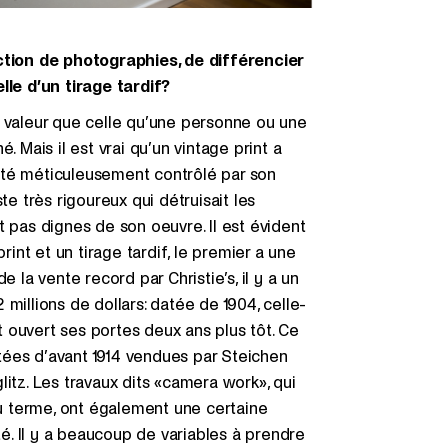
ection de photographies, de différencier
lle d’un tirage tardif?
e valeur que celle qu’une personne ou une
. Mais il est vrai qu’un vintage print a
a été méticuleusement contrôlé par son
te très rigoureux qui détruisait les
ent pas dignes de son oeuvre. Il est évident
rint et un tirage tardif, le premier a une
 la vente record par Christie’s, il y a un
millions de dollars: datée de 1904, celle-
it ouvert ses portes deux ans plus tôt. Ce
datées d’avant 1914 vendues par Steichen
itz. Les travaux dits «camera work», qui
 terme, ont également une certaine
té. Il y a beaucoup de variables à prendre