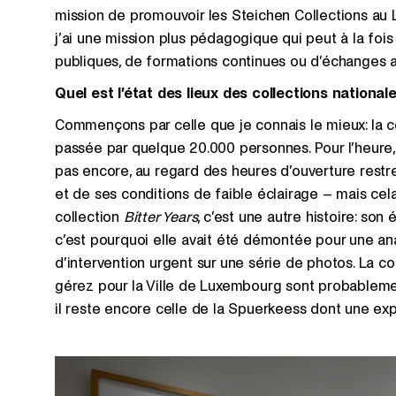
mission de promouvoir les Steichen Collections au
j’ai une mission plus pédagogique qui peut à la foi
publiques, de formations continues ou d’échanges 
Quel est l’état des lieux des collections national
Commençons par celle que je connais le mieux: la c
passée par quelque 20.000 personnes. Pour l’heure,
pas encore, au regard des heures d’ouverture restr
et de ses conditions de faible éclairage – mais ce
collection
Bitter Years
, c’est une autre histoire: son
c’est pourquoi elle avait été démontée pour une an
d’intervention urgent sur une série de photos. La c
gérez pour la Ville de Luxembourg sont probablemen
il reste encore celle de la Spuerkeess dont une exp