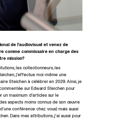
onal de l’audiovisuel et venez de
ulture comme commissaire en charge des
tre mission?
tutions, les collectionneurs, les
Steichen, j’effectue moi-même une
re Steichen à célébrer en 2029. Ainsi, je
 et commentée sur Edward Steichen pour
er un maximum d’articles sur le
 des aspects moins connus de son œuvre
e d’une conférence chez vous) mais aussi
en. Dans mes attributions, j’ai aussi pour