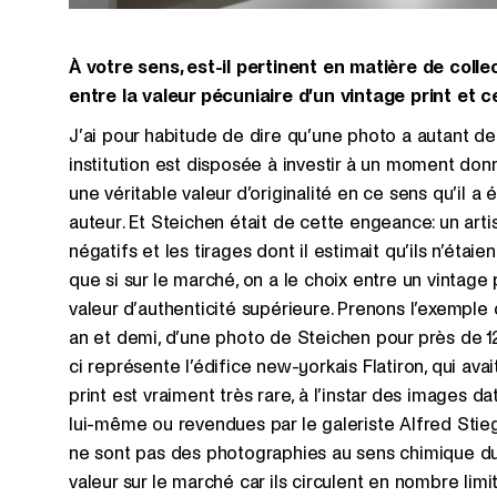
À votre sens, est-il pertinent en matière de coll
entre la valeur pécuniaire d’un vintage print et ce
J’ai pour habitude de dire qu’une photo a autant d
institution est disposée à investir à un moment donné
une véritable valeur d’originalité en ce sens qu’il 
auteur. Et Steichen était de cette engeance: un artis
négatifs et les tirages dont il estimait qu’ils n’étai
que si sur le marché, on a le choix entre un vintage p
valeur d’authenticité supérieure. Prenons l’exemple de
an et demi, d’une photo de Steichen pour près de 12 
ci représente l’édifice new-yorkais Flatiron, qui ava
print est vraiment très rare, à l’instar des images 
lui-même ou revendues par le galeriste Alfred Stiegl
ne sont pas des photographies au sens chimique du
valeur sur le marché car ils circulent en nombre limi