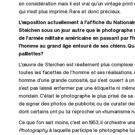
en considération mais il est vrai qu’un vintage pri
qui n’est plus imprimé. Rare et donc précieux.
L’exposition actuellement à l’affiche du Nation
Steichen sous un jour autre que le photographe 
de l’armée militaire américaine en passant par l’
l’homme au grand âge entouré de ses chiens. Qu
paillettes?
L’œuvre de Steichen est réellement plus complexe q
toutes les facettes de l’homme et ses réalisations. 
homme d’une grande curiosité, qui s’est ouvert à 
s’est pas laissé enfermer par une étiquette ni mêm
mondain. C’était le photographe le plus prisé de s
de signer des photos de publicité, ou de curater de
dont certains ont pu lui reprocher un «humanisme na
Ce que l’on sait moins, c’est en 1953, il orchestre un
Photography
à laquelle participe le photographe 