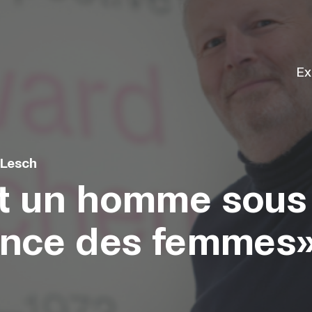
Ex
 Lesch
it un homme sous
uence des femmes