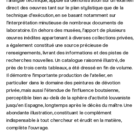
l'analyse technique, appuie sa démonstration sur un examen
direct des oeuvres tant sur le plan stylistique que de la
technique d'exécution, en se basant notamment sur
l'interprétation minutieuse de nombreux documents de
laboratoire. En dehors des musées, l'apport de plusieurs
œuvres inédites appartenant à diverses collections privées,
a également constitué une source précieuse de
renseignements, livrant des informations et des pistes de
recherches nouvelles. Un catalogue raisonné illustré, de
près de trois cents tableaux, a été dressé en fin de volume.
Il démontre l'importante production de l'atelier, en
particulier dans le domaine des peintures de dévotion
privée, mais aussi l'étendue de l'influence boutsienne,
perceptible bien au-delà de la sphère d'activité louvaniste
jusqu'en Espagne, longtemps après le décès du maître. Une
abondante illustration, constituant le complément
indispensable à tout chercheur et érudit en la matière,
complète l'ouvrage.