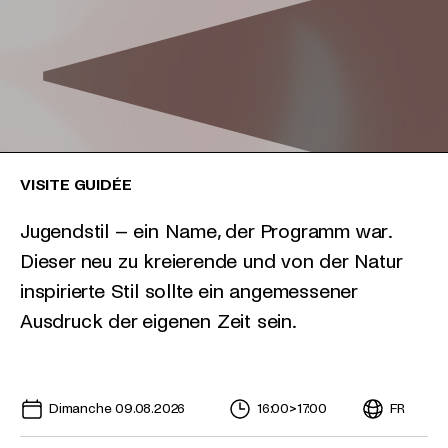
VISITE GUIDÉE
Jugendstil – ein Name, der Programm war.
Dieser neu zu kreierende und von der Natur
inspirierte Stil sollte ein angemessener
Ausdruck der eigenen Zeit sein.
Dates à venir pour cet événement
Dimanche 09.08.2026
16:00
>
17:00
FR