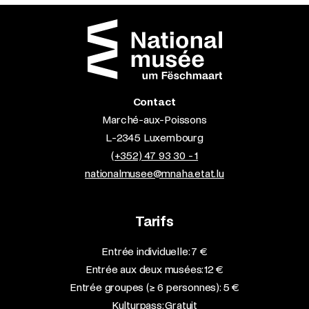
Contact
Marché-aux-Poissons
L-2345 Luxembourg
(+352) 47 93 30 - 1
nationalmusee@mnaha.etat.lu
Tarifs
Entrée individuelle: 7 €
Entrée aux deux musées: 12 €
Entrée groupes (≥ 6 personnes): 5 €
Kulturpass: Gratuit