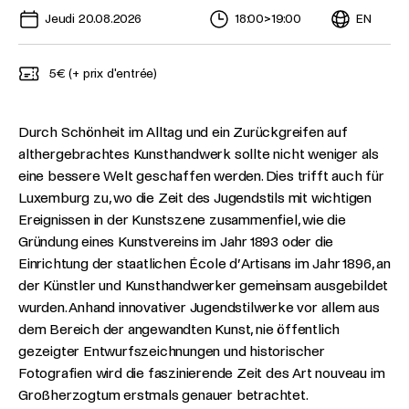
Jeudi 20.08.2026
18:00
>
19:00
EN
5€ (+ prix d'entrée)
Durch Schönheit im Alltag und ein Zurückgreifen auf
althergebrachtes Kunsthandwerk sollte nicht weniger als
eine bessere Welt geschaffen werden. Dies trifft auch für
Luxemburg zu, wo die Zeit des Jugendstils mit wichtigen
Ereignissen in der Kunstszene zusammenfiel, wie die
Gründung eines Kunstvereins im Jahr 1893 oder die
Einrichtung der staatlichen École d’Artisans im Jahr 1896, an
der Künstler und Kunsthandwerker gemeinsam ausgebildet
wurden. Anhand innovativer Jugendstilwerke vor allem aus
dem Bereich der angewandten Kunst, nie öffentlich
gezeigter Entwurfszeichnungen und historischer
Fotografien wird die faszinierende Zeit des Art nouveau im
Großherzogtum erstmals genauer betrachtet.