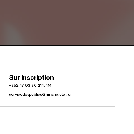
Sur inscription
+352 47 93 30 214/414
servicedespublics@mnaha.etat.lu