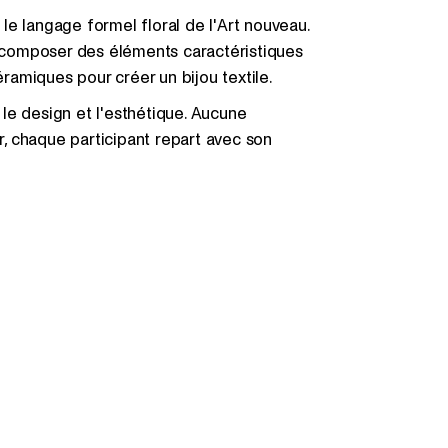
r le langage formel floral de l'Art nouveau.
 recomposer des éléments caractéristiques
céramiques pour créer un bijou textile.
, le design et l'esthétique. Aucune
er, chaque participant repart avec son