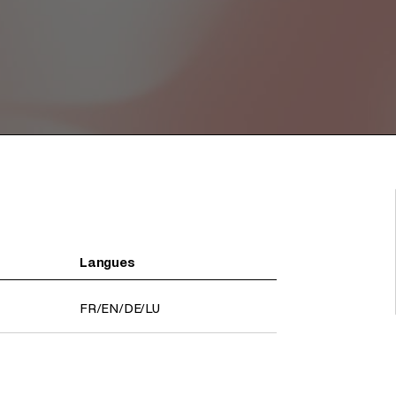
Langues
FR
/
EN
/
DE
/
LU