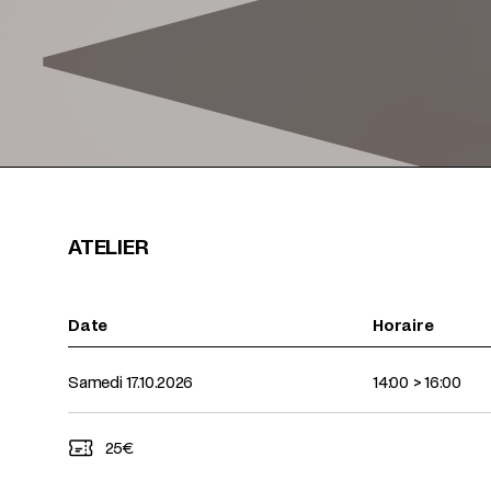
ATELIER
Date
Horaire
Dates à venir pour cet événement
Samedi 17.10.2026
14:00
>
16:00
25€