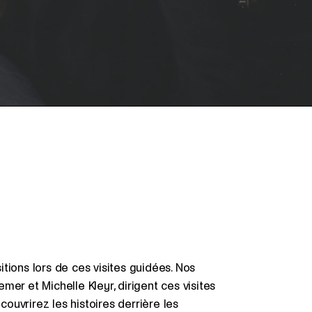
tions lors de ces visites guidées. Nos
er et Michelle Kleyr, dirigent ces visites
uvrirez les histoires derrière les