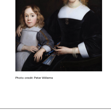
Photo credit: Peter Willems