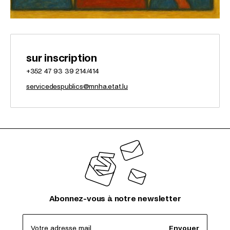
sur inscription
+352 47 93 39 214/414
servicedespublics@mnha.etat.lu
Abonnez-vous à notre newsletter
Votre adresse mail
Envoyer