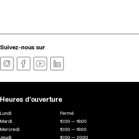
Suivez-nous sur
Heures d’ouverture
Lundi:
Fermé
Mardi:
10:00 — 18:00
Mercredi:
10:00 — 18:00
Jeudi:
10:00 — 20:00