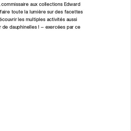
h, commissaire aux collections Edward
faire toute la lumière sur des facettes
ouvrir les multiples activités aussi
r de dauphinelles ! – exercées par ce