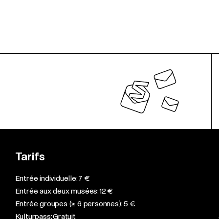
Tarifs
Entrée individuelle: 7 €
Entrée aux deux musées: 12 €
Entrée groupes (≥ 6 personnes): 5 €
Kulturpass: Gratuit