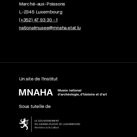
Marché-aux-Poissons
L-2345 Luxembourg
(+352) 47 93 30 - 1
nationalmusee@mnaha.etat.lu
Un site de l’institut
Sous tutelle de