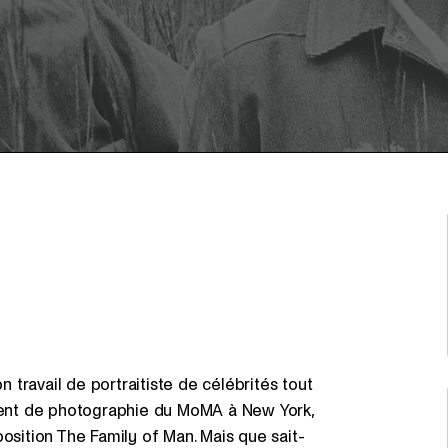
travail de portraitiste de célébrités tout
ent de photographie du MoMA à New York,
position The Family of Man. Mais que sait-