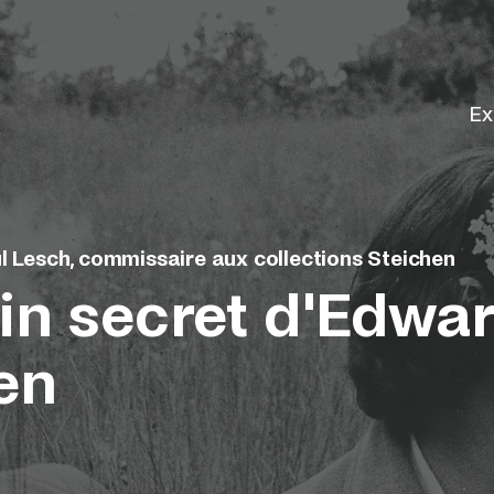
Ex
l Lesch, commissaire aux collections Steichen
din secret d'Edwa
en