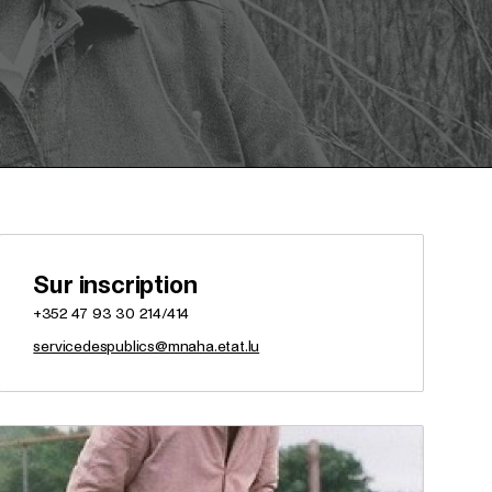
Sur inscription
+352 47 93 30 214/414
servicedespublics@mnaha.etat.lu