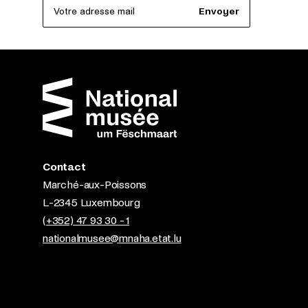
Votre adresse mail
Envoyer
Contact
Marché-aux-Poissons
L-2345 Luxembourg
(+352) 47 93 30 - 1
nationalmusee@mnaha.etat.lu