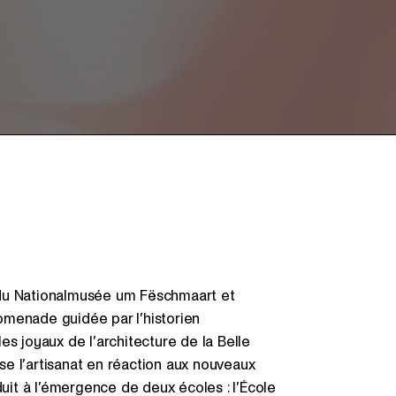
 du Nationalmusée um Fëschmaart et
omenade guidée par l’historien
es joyaux de l’architecture de la Belle
ise l’artisanat en réaction aux nouveaux
duit à l’émergence de deux écoles : l’École