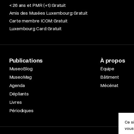
< 26 ans et PMR (+1): Gratuit
Amis des Musées Luxembourg: Gratuit
Carte membre ICOM: Gratuit
Luxembourg Card: Gratuit
Publications
À propos
MuseoBlog
Équipe
MuseoMag
Bâtiment
Agenda
Mécénat
Dépliants
Livres
Périodiques
Ce s
vous