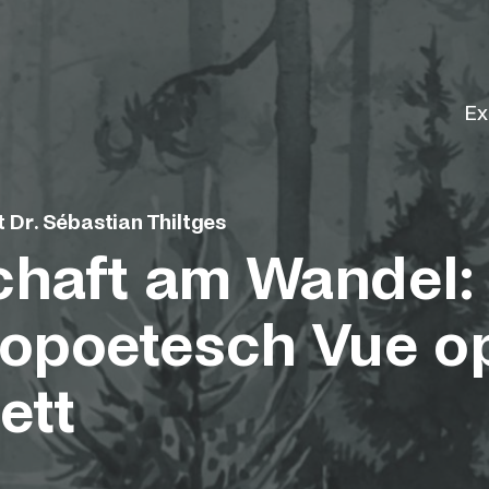
Ex
 Dr. Sébastian Thiltges
haft am Wandel:
opoetesch Vue o
ett