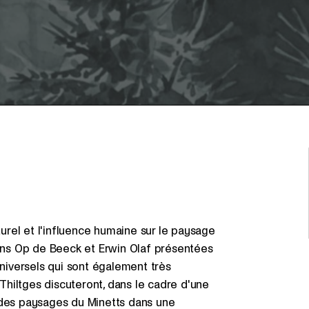
rel et l'influence humaine sur le paysage
ns Op de Beeck et Erwin Olaf présentées
universels qui sont également très
hiltges discuteront, dans le cadre d'une
 des paysages du Minetts dans une