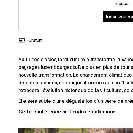
musée.
Inscrivez-v
Gratuit
Au fil des siècles, la viticulture a transformé la val
paysages luxembourgeois. De plus en plus de touriste
nouvelle transformation. Le changement climatique 
dernières années, contraignant encore aujourd'hui l
retracera l'évolution historique de la viticulture, de
Elle sera suivie d'une dégustation d'un verre de c
Cette conférence se tiendra en allemand.