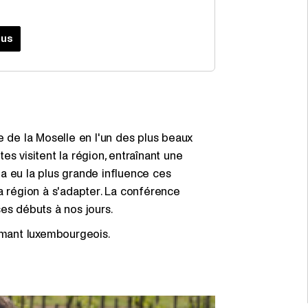
ous
lée de la Moselle en l'un des plus beaux
s visitent la région, entraînant une
a eu la plus grande influence ces
a région à s'adapter. La conférence
 ses débuts à nos jours.
rémant luxembourgeois.