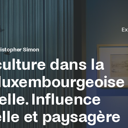
Ex
istopher Simon
culture dans la
 luxembourgeoise
lle. Influence
elle et paysagère