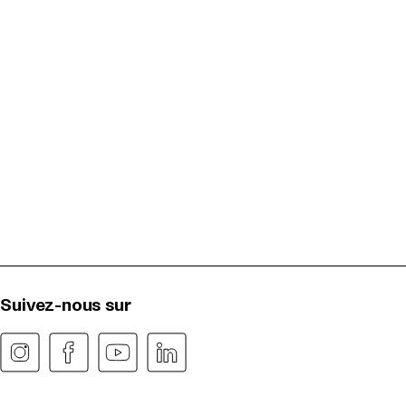
Suivez-nous sur