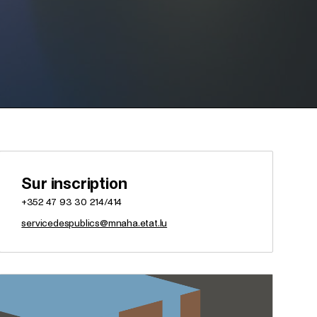
Sur inscription
+352 47 93 30 214/414
servicedespublics@mnaha.etat.lu